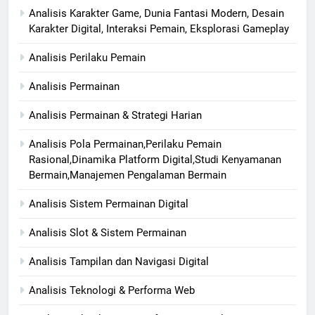
Analisis Karakter Game, Dunia Fantasi Modern, Desain
Karakter Digital, Interaksi Pemain, Eksplorasi Gameplay
Analisis Perilaku Pemain
Analisis Permainan
Analisis Permainan & Strategi Harian
Analisis Pola Permainan,Perilaku Pemain
Rasional,Dinamika Platform Digital,Studi Kenyamanan
Bermain,Manajemen Pengalaman Bermain
Analisis Sistem Permainan Digital
Analisis Slot & Sistem Permainan
Analisis Tampilan dan Navigasi Digital
Analisis Teknologi & Performa Web