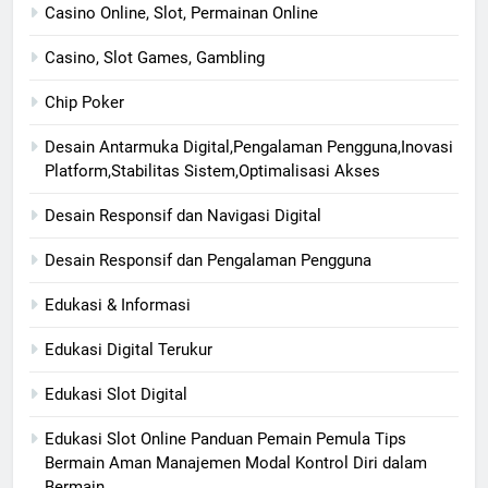
Casino Online, Slot, Permainan Online
Casino, Slot Games, Gambling
Chip Poker
Desain Antarmuka Digital,Pengalaman Pengguna,Inovasi
Platform,Stabilitas Sistem,Optimalisasi Akses
Desain Responsif dan Navigasi Digital
Desain Responsif dan Pengalaman Pengguna
Edukasi & Informasi
Edukasi Digital Terukur
Edukasi Slot Digital
Edukasi Slot Online Panduan Pemain Pemula Tips
Bermain Aman Manajemen Modal Kontrol Diri dalam
Bermain