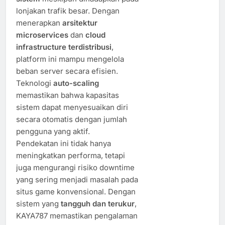
lonjakan trafik besar. Dengan
menerapkan
arsitektur
microservices
dan
cloud
infrastructure terdistribusi
,
platform ini mampu mengelola
beban server secara efisien.
Teknologi
auto-scaling
memastikan bahwa kapasitas
sistem dapat menyesuaikan diri
secara otomatis dengan jumlah
pengguna yang aktif.
Pendekatan ini tidak hanya
meningkatkan performa, tetapi
juga mengurangi risiko downtime
yang sering menjadi masalah pada
situs game konvensional. Dengan
sistem yang
tangguh dan terukur
,
KAYA787 memastikan pengalaman