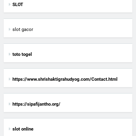
SLOT
slot gacor
toto togel
https://www.shrishaktigrahudyog.com/Contact.html
https://sipafijantho.org/
slot online