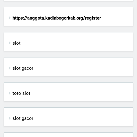
https://anggota.kadinbogorkab.org/register
slot
slot gacor
toto slot
slot gacor