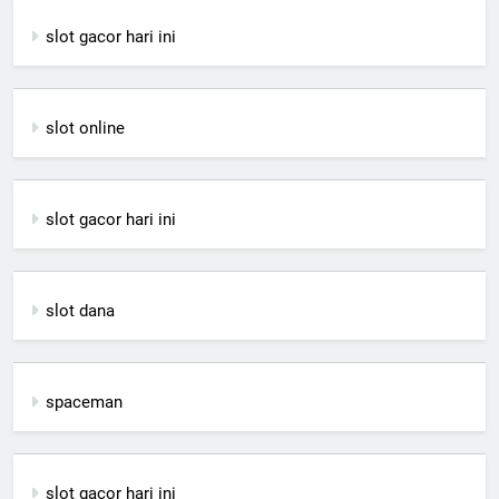
slot gacor hari ini
slot online
slot gacor hari ini
slot dana
spaceman
slot gacor hari ini