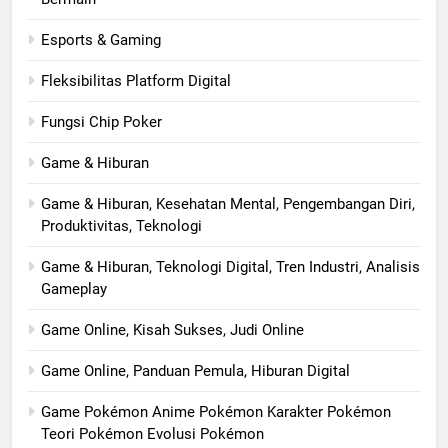
Esports & Gaming
Fleksibilitas Platform Digital
Fungsi Chip Poker
Game & Hiburan
Game & Hiburan, Kesehatan Mental, Pengembangan Diri,
Produktivitas, Teknologi
Game & Hiburan, Teknologi Digital, Tren Industri, Analisis
Gameplay
Game Online, Kisah Sukses, Judi Online
Game Online, Panduan Pemula, Hiburan Digital
Game Pokémon Anime Pokémon Karakter Pokémon
Teori Pokémon Evolusi Pokémon