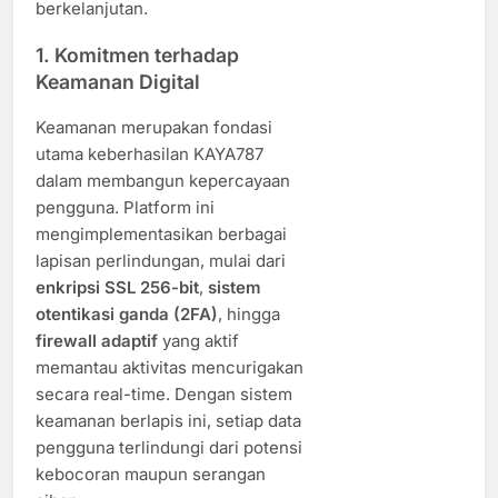
berkelanjutan.
1. Komitmen terhadap
Keamanan Digital
Keamanan merupakan fondasi
utama keberhasilan KAYA787
dalam membangun kepercayaan
pengguna. Platform ini
mengimplementasikan berbagai
lapisan perlindungan, mulai dari
enkripsi SSL 256-bit
,
sistem
otentikasi ganda (2FA)
, hingga
firewall adaptif
yang aktif
memantau aktivitas mencurigakan
secara real-time. Dengan sistem
keamanan berlapis ini, setiap data
pengguna terlindungi dari potensi
kebocoran maupun serangan