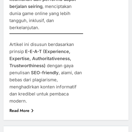
berjalan seiring
, menciptakan
dunia game online yang lebih
tangguh, inklusif, dan
berkelanjutan.
Artikel ini disusun berdasarkan
prinsip
E-E-A-T (Experience,
Expertise, Authoritativeness,
Trustworthiness)
dengan gaya
penulisan
SEO-friendly
, alami, dan
bebas dari plagiarisme,
menghadirkan konten informatif
dan kredibel untuk pembaca
modern.
Read More