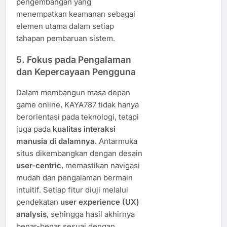
pengembangan yang
menempatkan keamanan sebagai
elemen utama dalam setiap
tahapan pembaruan sistem.
5. Fokus pada Pengalaman
dan Kepercayaan Pengguna
Dalam membangun masa depan
game online, KAYA787 tidak hanya
berorientasi pada teknologi, tetapi
juga pada
kualitas interaksi
manusia di dalamnya
. Antarmuka
situs dikembangkan dengan desain
user-centric
, memastikan navigasi
mudah dan pengalaman bermain
intuitif. Setiap fitur diuji melalui
pendekatan
user experience (UX)
analysis
, sehingga hasil akhirnya
benar-benar sesuai dengan