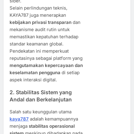
siber.
Selain perlindungan teknis,
KAYA787 juga menerapkan
kebijakan privasi transparan
dan
mekanisme audit rutin untuk
memastikan kepatuhan terhadap
standar keamanan global.
Pendekatan ini memperkuat
reputasinya sebagai platform yang
mengutamakan kepercayaan dan
keselamatan pengguna
di setiap
aspek interaksi digital.
2. Stabilitas Sistem yang
Andal dan Berkelanjutan
Salah satu keunggulan utama
kaya787
adalah kemampuannya
menjaga
stabilitas operasional
sistem
meskipun dihadapkan pada