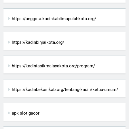
https://anggota.kadinkablimapuluhkota.org/
https://kadinbinjaikota.org/
https://kadintasikmalayakota.org/program/
https://kadinbekasikab.org/tentang-kadin/ketua-umum/
apk slot gacor