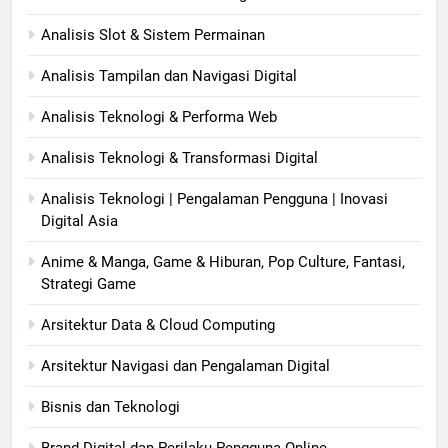
Analisis Slot & Sistem Permainan
Analisis Tampilan dan Navigasi Digital
Analisis Teknologi & Performa Web
Analisis Teknologi & Transformasi Digital
Analisis Teknologi | Pengalaman Pengguna | Inovasi
Digital Asia
Anime & Manga, Game & Hiburan, Pop Culture, Fantasi,
Strategi Game
Arsitektur Data & Cloud Computing
Arsitektur Navigasi dan Pengalaman Digital
Bisnis dan Teknologi
Brand Digital dan Perilaku Pengguna Online