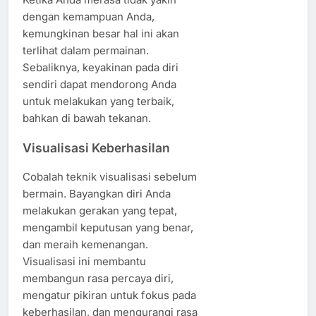
dengan kemampuan Anda,
kemungkinan besar hal ini akan
terlihat dalam permainan.
Sebaliknya, keyakinan pada diri
sendiri dapat mendorong Anda
untuk melakukan yang terbaik,
bahkan di bawah tekanan.
Visualisasi Keberhasilan
Cobalah teknik visualisasi sebelum
bermain. Bayangkan diri Anda
melakukan gerakan yang tepat,
mengambil keputusan yang benar,
dan meraih kemenangan.
Visualisasi ini membantu
membangun rasa percaya diri,
mengatur pikiran untuk fokus pada
keberhasilan, dan mengurangi rasa