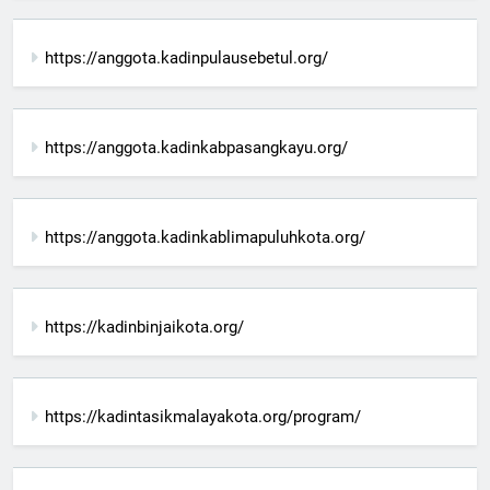
https://anggota.kadinpulausebetul.org/
https://anggota.kadinkabpasangkayu.org/
https://anggota.kadinkablimapuluhkota.org/
https://kadinbinjaikota.org/
https://kadintasikmalayakota.org/program/