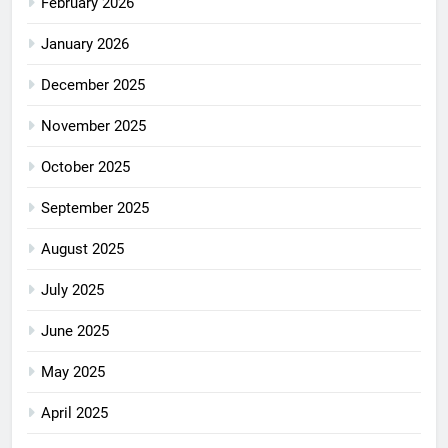
February 2026
January 2026
December 2025
November 2025
October 2025
September 2025
August 2025
July 2025
June 2025
May 2025
April 2025