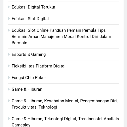
Edukasi Digital Terukur
Edukasi Slot Digital
Edukasi Slot Online Panduan Pemain Pemula Tips
Bermain Aman Manajemen Modal Kontrol Diri dalam
Bermain
Esports & Gaming
Fleksibilitas Platform Digital
Fungsi Chip Poker
Game & Hiburan
Game & Hiburan, Kesehatan Mental, Pengembangan Diri,
Produktivitas, Teknologi
Game & Hiburan, Teknologi Digital, Tren Industri, Analisis
Gameplay