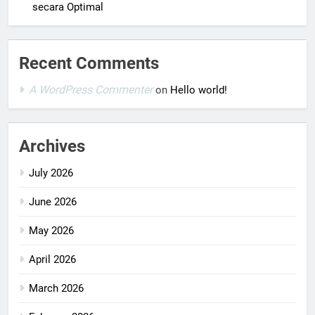
secara Optimal
Recent Comments
A WordPress Commenter
on
Hello world!
Archives
July 2026
June 2026
May 2026
April 2026
March 2026