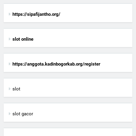
https://sipafijantho.org/
slot online
https://anggota.kadinbogorkab.org/register
slot
slot gacor