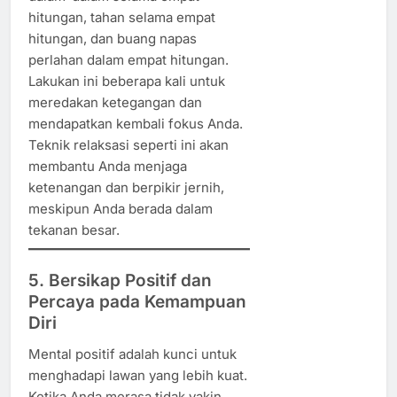
hitungan, tahan selama empat
hitungan, dan buang napas
perlahan dalam empat hitungan.
Lakukan ini beberapa kali untuk
meredakan ketegangan dan
mendapatkan kembali fokus Anda.
Teknik relaksasi seperti ini akan
membantu Anda menjaga
ketenangan dan berpikir jernih,
meskipun Anda berada dalam
tekanan besar.
5. Bersikap Positif dan
Percaya pada Kemampuan
Diri
Mental positif adalah kunci untuk
menghadapi lawan yang lebih kuat.
Ketika Anda merasa tidak yakin