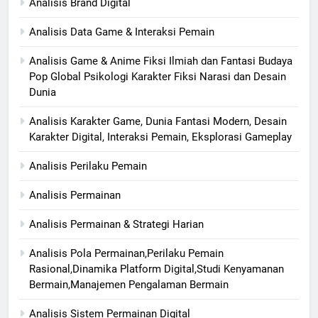
Analisis Brand Digital
Analisis Data Game & Interaksi Pemain
Analisis Game & Anime Fiksi Ilmiah dan Fantasi Budaya
Pop Global Psikologi Karakter Fiksi Narasi dan Desain
Dunia
Analisis Karakter Game, Dunia Fantasi Modern, Desain
Karakter Digital, Interaksi Pemain, Eksplorasi Gameplay
Analisis Perilaku Pemain
Analisis Permainan
Analisis Permainan & Strategi Harian
Analisis Pola Permainan,Perilaku Pemain
Rasional,Dinamika Platform Digital,Studi Kenyamanan
Bermain,Manajemen Pengalaman Bermain
Analisis Sistem Permainan Digital