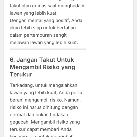
takut atau cemas saat menghadapi
lawan yang lebih kuat.
Dengan mental yang positif, Anda
akan lebih siap untuk bertahan
dalam pertempuran sengit
melawan lawan yang lebih kuat.
6. Jangan Takut Untuk
Mengambil Risiko yang
Terukur
Terkadang, untuk mengalahkan
lawan yang lebih kuat, Anda perlu
berani mengambil risiko. Namun,
risiko ini harus dihitung dengan
cermat dan bukan tindakan
gegabah. Mengambil risiko yang
terukur dapat memberi Anda
kesempatan untuk mengubah