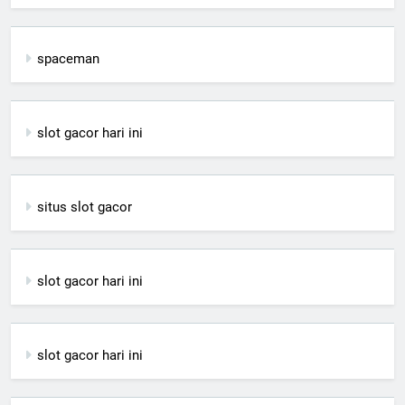
spaceman
slot gacor hari ini
situs slot gacor
slot gacor hari ini
slot gacor hari ini