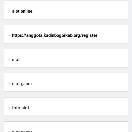
slot online
https://anggota.kadinbogorkab.org/register
slot
slot gacor
toto slot
slot gacor