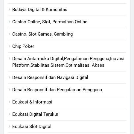
Budaya Digital & Komunitas
Casino Online, Slot, Permainan Online
Casino, Slot Games, Gambling
Chip Poker
Desain Antarmuka Digital,Pengalaman Pengguna,Inovasi
Platform,Stabilitas Sistem,Optimalisasi Akses
Desain Responsif dan Navigasi Digital
Desain Responsif dan Pengalaman Pengguna
Edukasi & Informasi
Edukasi Digital Terukur
Edukasi Slot Digital