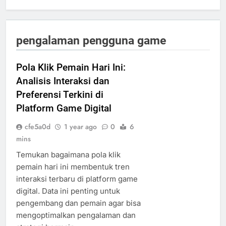
pengalaman pengguna game
Pola Klik Pemain Hari Ini:
Analisis Interaksi dan
Preferensi Terkini di
Platform Game Digital
cfe5a0d
1 year ago
0
6
mins
Temukan bagaimana pola klik
pemain hari ini membentuk tren
interaksi terbaru di platform game
digital. Data ini penting untuk
pengembang dan pemain agar bisa
mengoptimalkan pengalaman dan