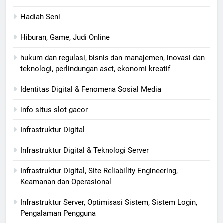
Hadiah Seni
Hiburan, Game, Judi Online
hukum dan regulasi, bisnis dan manajemen, inovasi dan
teknologi, perlindungan aset, ekonomi kreatif
Identitas Digital & Fenomena Sosial Media
info situs slot gacor
Infrastruktur Digital
Infrastruktur Digital & Teknologi Server
Infrastruktur Digital, Site Reliability Engineering,
Keamanan dan Operasional
Infrastruktur Server, Optimisasi Sistem, Sistem Login,
Pengalaman Pengguna