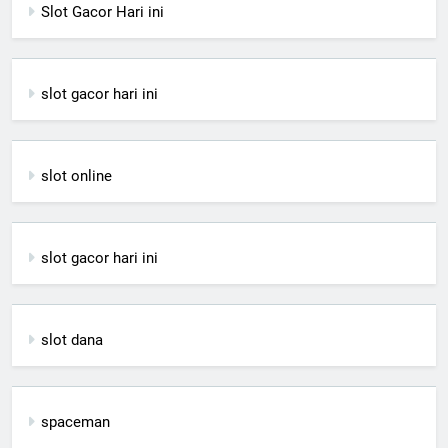
Slot Gacor Hari ini
slot gacor hari ini
slot online
slot gacor hari ini
slot dana
spaceman