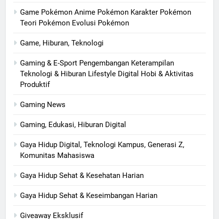
Game Pokémon Anime Pokémon Karakter Pokémon
Teori Pokémon Evolusi Pokémon
Game, Hiburan, Teknologi
Gaming & E-Sport Pengembangan Keterampilan
Teknologi & Hiburan Lifestyle Digital Hobi & Aktivitas
Produktif
Gaming News
Gaming, Edukasi, Hiburan Digital
Gaya Hidup Digital, Teknologi Kampus, Generasi Z,
Komunitas Mahasiswa
Gaya Hidup Sehat & Kesehatan Harian
Gaya Hidup Sehat & Keseimbangan Harian
Giveaway Eksklusif