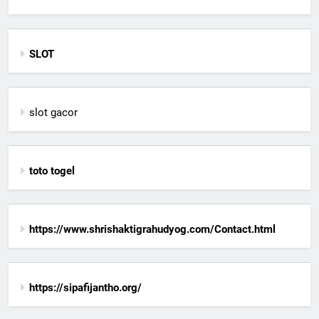
SLOT
slot gacor
toto togel
https://www.shrishaktigrahudyog.com/Contact.html
https://sipafijantho.org/