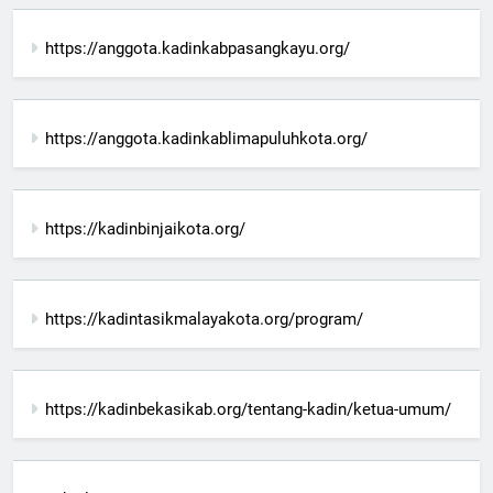
https://anggota.kadinkabpasangkayu.org/
https://anggota.kadinkablimapuluhkota.org/
https://kadinbinjaikota.org/
https://kadintasikmalayakota.org/program/
https://kadinbekasikab.org/tentang-kadin/ketua-umum/