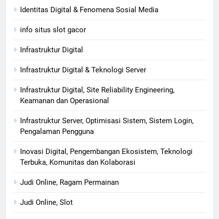
Identitas Digital & Fenomena Sosial Media
info situs slot gacor
Infrastruktur Digital
Infrastruktur Digital & Teknologi Server
Infrastruktur Digital, Site Reliability Engineering,
Keamanan dan Operasional
Infrastruktur Server, Optimisasi Sistem, Sistem Login,
Pengalaman Pengguna
Inovasi Digital, Pengembangan Ekosistem, Teknologi
Terbuka, Komunitas dan Kolaborasi
Judi Online, Ragam Permainan
Judi Online, Slot