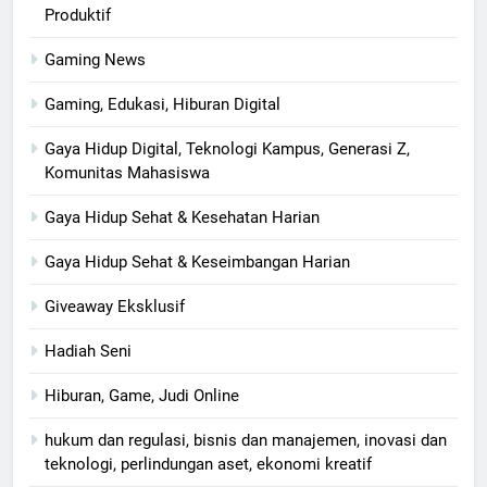
Produktif
Gaming News
Gaming, Edukasi, Hiburan Digital
Gaya Hidup Digital, Teknologi Kampus, Generasi Z,
Komunitas Mahasiswa
Gaya Hidup Sehat & Kesehatan Harian
Gaya Hidup Sehat & Keseimbangan Harian
Giveaway Eksklusif
Hadiah Seni
Hiburan, Game, Judi Online
hukum dan regulasi, bisnis dan manajemen, inovasi dan
teknologi, perlindungan aset, ekonomi kreatif