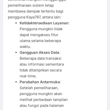
pemeliharaan sistem tetap
membawa dampak tertentu bagi
pengguna Kaya787, antara lain:
Ketidaktersediaan Layanan
:
Pengguna mungkin tidak
dapat mengakses fitur
utama selama beberapa
waktu.
Gangguan Akses Data
:
Beberapa data transaksi
atau informasi sementara
tidak ditampilkan secara
real-time.
Perubahan Antarmuka
:
Setelah pemeliharaan,
pengguna mungkin akan
melihat perbedaan tampilan
atau fungsi pada halaman