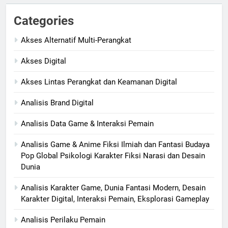
Categories
Akses Alternatif Multi-Perangkat
Akses Digital
Akses Lintas Perangkat dan Keamanan Digital
Analisis Brand Digital
Analisis Data Game & Interaksi Pemain
Analisis Game & Anime Fiksi Ilmiah dan Fantasi Budaya
Pop Global Psikologi Karakter Fiksi Narasi dan Desain
Dunia
Analisis Karakter Game, Dunia Fantasi Modern, Desain
Karakter Digital, Interaksi Pemain, Eksplorasi Gameplay
Analisis Perilaku Pemain