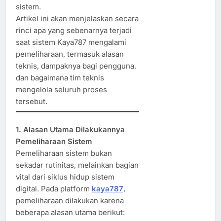
sistem.
Artikel ini akan menjelaskan secara
rinci apa yang sebenarnya terjadi
saat sistem Kaya787 mengalami
pemeliharaan, termasuk alasan
teknis, dampaknya bagi pengguna,
dan bagaimana tim teknis
mengelola seluruh proses
tersebut.
1. Alasan Utama Dilakukannya
Pemeliharaan Sistem
Pemeliharaan sistem bukan
sekadar rutinitas, melainkan bagian
vital dari siklus hidup sistem
digital. Pada platform
kaya787
,
pemeliharaan dilakukan karena
beberapa alasan utama berikut: