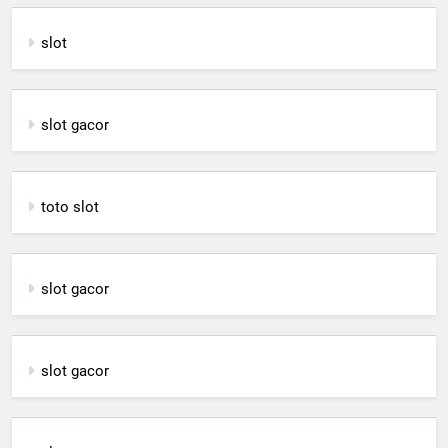
slot
slot gacor
toto slot
slot gacor
slot gacor