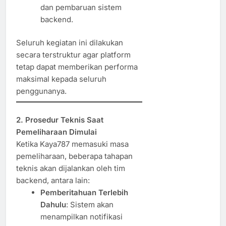
dan pembaruan sistem
backend.
Seluruh kegiatan ini dilakukan
secara terstruktur agar platform
tetap dapat memberikan performa
maksimal kepada seluruh
penggunanya.
2. Prosedur Teknis Saat
Pemeliharaan Dimulai
Ketika Kaya787 memasuki masa
pemeliharaan, beberapa tahapan
teknis akan dijalankan oleh tim
backend, antara lain:
Pemberitahuan Terlebih
Dahulu
: Sistem akan
menampilkan notifikasi