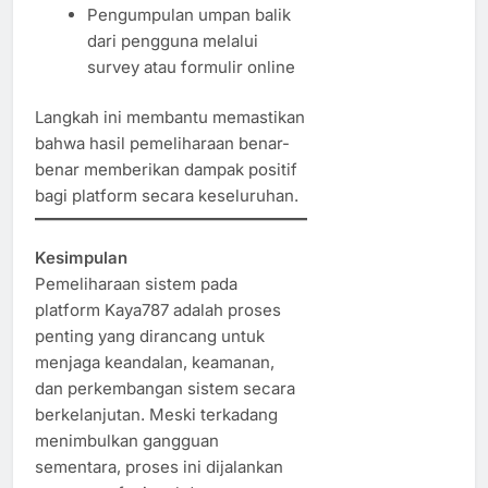
Pengumpulan umpan balik
dari pengguna melalui
survey atau formulir online
Langkah ini membantu memastikan
bahwa hasil pemeliharaan benar-
benar memberikan dampak positif
bagi platform secara keseluruhan.
Kesimpulan
Pemeliharaan sistem pada
platform Kaya787 adalah proses
penting yang dirancang untuk
menjaga keandalan, keamanan,
dan perkembangan sistem secara
berkelanjutan. Meski terkadang
menimbulkan gangguan
sementara, proses ini dijalankan