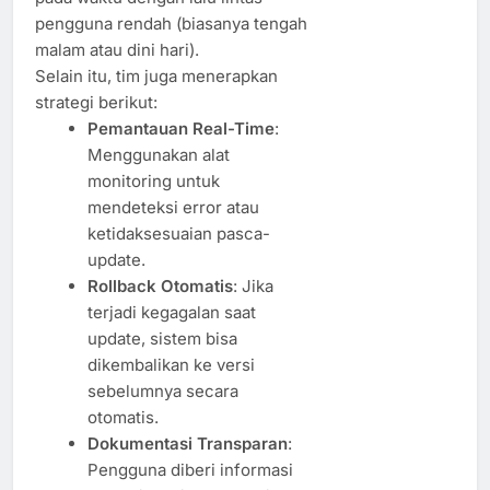
pengguna rendah (biasanya tengah
malam atau dini hari).
Selain itu, tim juga menerapkan
strategi berikut:
Pemantauan Real-Time
:
Menggunakan alat
monitoring untuk
mendeteksi error atau
ketidaksesuaian pasca-
update.
Rollback Otomatis
: Jika
terjadi kegagalan saat
update, sistem bisa
dikembalikan ke versi
sebelumnya secara
otomatis.
Dokumentasi Transparan
:
Pengguna diberi informasi