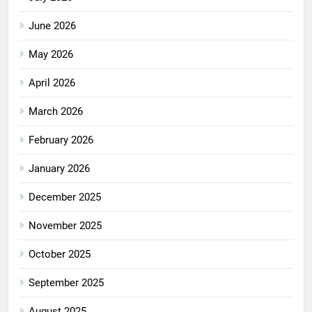
June 2026
May 2026
April 2026
March 2026
February 2026
January 2026
December 2025
November 2025
October 2025
September 2025
August 2025