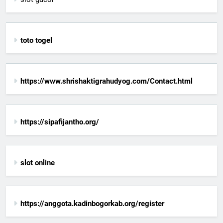
toto togel
https://www.shrishaktigrahudyog.com/Contact.html
https://sipafijantho.org/
slot online
https://anggota.kadinbogorkab.org/register