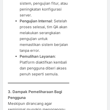
sistem, pengujian fitur, atau
peningkatan konfigurasi
server.
Pengujian Internal
: Setelah
proses selesai, tim QA akan
melakukan serangkaian
pengujian untuk
memastikan sistem berjalan
tanpa error.
Pemulihan Layanan
:
Platform diaktifkan kembali
dan pengguna diberi akses
penuh seperti semula.
3. Dampak Pemeliharaan Bagi
Pengguna
Meskipun dirancang agar
seminimal mungkin mengganggu,