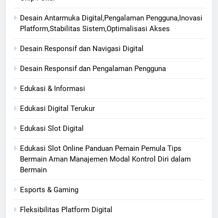
Desain Antarmuka Digital,Pengalaman Pengguna,Inovasi
Platform,Stabilitas Sistem,Optimalisasi Akses
Desain Responsif dan Navigasi Digital
Desain Responsif dan Pengalaman Pengguna
Edukasi & Informasi
Edukasi Digital Terukur
Edukasi Slot Digital
Edukasi Slot Online Panduan Pemain Pemula Tips
Bermain Aman Manajemen Modal Kontrol Diri dalam
Bermain
Esports & Gaming
Fleksibilitas Platform Digital