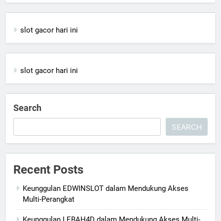
slot gacor hari ini
slot gacor hari ini
Search
SEARCH
Recent Posts
Keunggulan EDWINSLOT dalam Mendukung Akses
Multi-Perangkat
Keunggulan LEBAH4D dalam Mendukung Akses Multi-