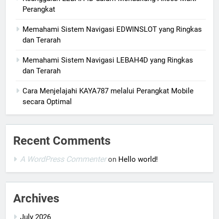
Perangkat
Memahami Sistem Navigasi EDWINSLOT yang Ringkas
dan Terarah
Memahami Sistem Navigasi LEBAH4D yang Ringkas
dan Terarah
Cara Menjelajahi KAYA787 melalui Perangkat Mobile
secara Optimal
Recent Comments
A WordPress Commenter
on
Hello world!
Archives
July 2026