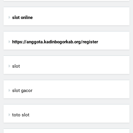
slot online
https://anggota.kadinbogorkab.org/register
slot
slot gacor
toto slot