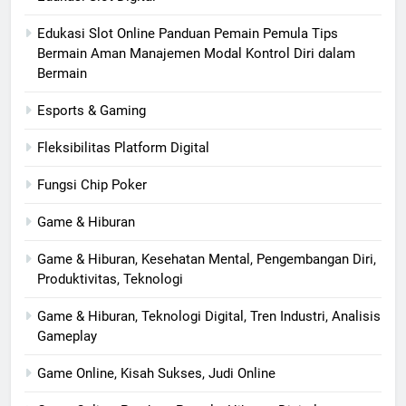
Edukasi Slot Online Panduan Pemain Pemula Tips
Bermain Aman Manajemen Modal Kontrol Diri dalam
Bermain
Esports & Gaming
Fleksibilitas Platform Digital
Fungsi Chip Poker
Game & Hiburan
Game & Hiburan, Kesehatan Mental, Pengembangan Diri,
Produktivitas, Teknologi
Game & Hiburan, Teknologi Digital, Tren Industri, Analisis
Gameplay
Game Online, Kisah Sukses, Judi Online