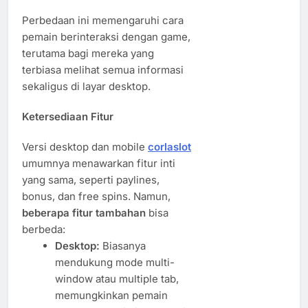
Perbedaan ini memengaruhi cara
pemain berinteraksi dengan game,
terutama bagi mereka yang
terbiasa melihat semua informasi
sekaligus di layar desktop.
Ketersediaan Fitur
Versi desktop dan mobile
corlaslot
umumnya menawarkan fitur inti
yang sama, seperti paylines,
bonus, dan free spins. Namun,
beberapa fitur tambahan
bisa
berbeda:
Desktop:
Biasanya
mendukung mode multi-
window atau multiple tab,
memungkinkan pemain