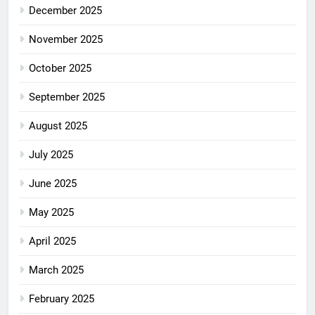
December 2025
November 2025
October 2025
September 2025
August 2025
July 2025
June 2025
May 2025
April 2025
March 2025
February 2025