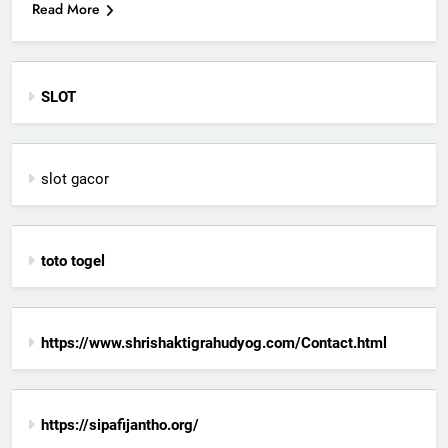
Read More
SLOT
slot gacor
toto togel
https://www.shrishaktigrahudyog.com/Contact.html
https://sipafijantho.org/