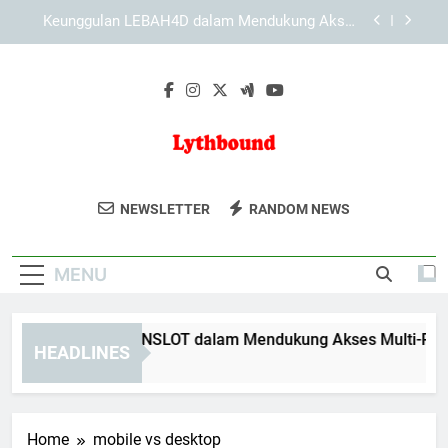
Skip
Memahami Sistem Navigasi EDWINSLOT yang
to
Ringkas dan Terarah
content
Memahami Sistem Navigasi LEBAH4D yang
Ringkas dan Terarah
Keunggulan EDWINSLOT dalam Mendukung
Akses Multi-Perangkat
Keunggulan LEBAH4D dalam Mendukung Akses
Multi-Perangkat
Lythbound
Temukan Kreativitas Tanpa Batas Di
Memahami Sistem Navigasi EDWINSLOT yang
NEWSLETTER
RANDOM NEWS
Ringkas dan Terarah
Lythbound. Platform Untuk Seniman
Memahami Sistem Navigasi LEBAH4D yang
Digital Dan Kreator Visual.
Ringkas dan Terarah
MENU
Keunggulan EDWINSLOT dalam Mendukung Akses Multi-Peran
HEADLINES
 Weeks Ago
Home
mobile vs desktop