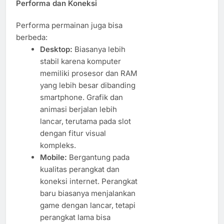
Performa dan Koneksi
Performa permainan juga bisa
berbeda:
Desktop:
Biasanya lebih
stabil karena komputer
memiliki prosesor dan RAM
yang lebih besar dibanding
smartphone. Grafik dan
animasi berjalan lebih
lancar, terutama pada slot
dengan fitur visual
kompleks.
Mobile:
Bergantung pada
kualitas perangkat dan
koneksi internet. Perangkat
baru biasanya menjalankan
game dengan lancar, tetapi
perangkat lama bisa