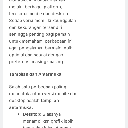
melalui berbagai platform,
terutama mobile dan desktop.
Setiap versi memiliki keunggulan
dan kekurangan tersendiri,
sehingga penting bagi pemain
untuk memahami perbedaan ini
agar pengalaman bermain lebih
optimal dan sesuai dengan
preferensi masing-masing.
Tampilan dan Antarmuka
Salah satu perbedaan paling
mencolok antara versi mobile dan
desktop adalah
tampilan
antarmuka
:
Desktop:
Biasanya
menampilkan grafik lebih
besar dan jelas, dengan