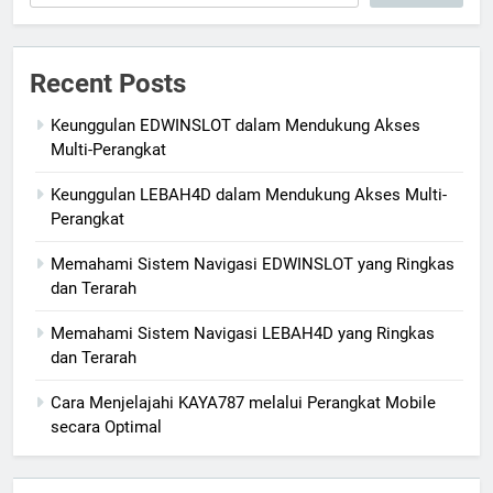
Recent Posts
Keunggulan EDWINSLOT dalam Mendukung Akses
Multi-Perangkat
Keunggulan LEBAH4D dalam Mendukung Akses Multi-
Perangkat
Memahami Sistem Navigasi EDWINSLOT yang Ringkas
dan Terarah
Memahami Sistem Navigasi LEBAH4D yang Ringkas
dan Terarah
Cara Menjelajahi KAYA787 melalui Perangkat Mobile
secara Optimal