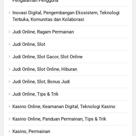
Pengalaman Pengguna
Inovasi Digital, Pengembangan Ekosistem, Teknologi
Terbuka, Komunitas dan Kolaborasi
Judi Online, Ragam Permainan
Judi Online, Slot
Judi Online, Slot Gacor, Slot Online
Judi Online, Slot Online, Hiburan
Judi Online, Slot, Bonus Judi
Judi Online, Tips & Trik
Kasino Online, Keamanan Digital, Teknologi Kasino
Kasino Online, Panduan Permainan, Tips & Trik
Kasino, Permainan