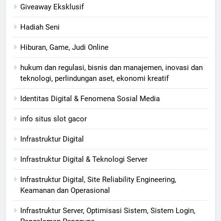
Giveaway Eksklusif
Hadiah Seni
Hiburan, Game, Judi Online
hukum dan regulasi, bisnis dan manajemen, inovasi dan
teknologi, perlindungan aset, ekonomi kreatif
Identitas Digital & Fenomena Sosial Media
info situs slot gacor
Infrastruktur Digital
Infrastruktur Digital & Teknologi Server
Infrastruktur Digital, Site Reliability Engineering,
Keamanan dan Operasional
Infrastruktur Server, Optimisasi Sistem, Sistem Login,