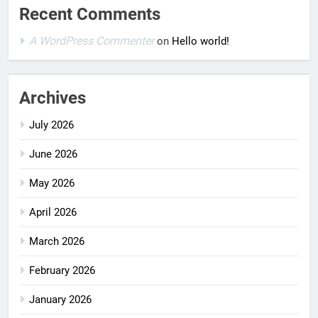
Recent Comments
A WordPress Commenter
on
Hello world!
Archives
July 2026
June 2026
May 2026
April 2026
March 2026
February 2026
January 2026