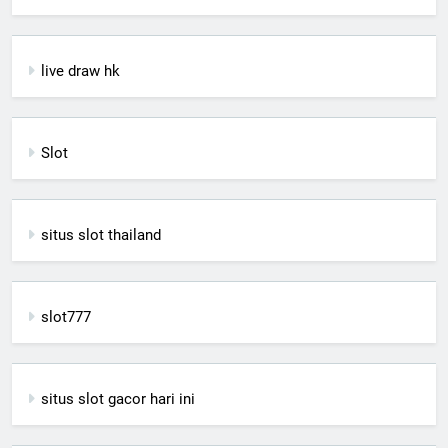
live draw hk
Slot
situs slot thailand
slot777
situs slot gacor hari ini