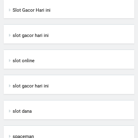
Slot Gacor Hari ini
slot gacor hari ini
slot online
slot gacor hari ini
slot dana
spaceman