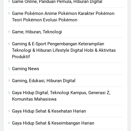
Game Online, Panduan Pemula, Hiburan Digital
Game Pokémon Anime Pokémon Karakter Pokémon
Teori Pokémon Evolusi Pokémon
Game, Hiburan, Teknologi
Gaming & E-Sport Pengembangan Keterampilan
Teknologi & Hiburan Lifestyle Digital Hobi & Aktivitas
Produktif
Gaming News
Gaming, Edukasi, Hiburan Digital
Gaya Hidup Digital, Teknologi Kampus, Generasi Z,
Komunitas Mahasiswa
Gaya Hidup Sehat & Kesehatan Harian
Gaya Hidup Sehat & Keseimbangan Harian