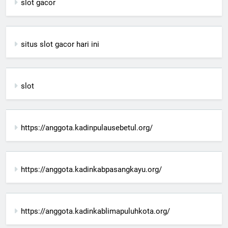
slot gacor
situs slot gacor hari ini
slot
https://anggota.kadinpulausebetul.org/
https://anggota.kadinkabpasangkayu.org/
https://anggota.kadinkablimapuluhkota.org/