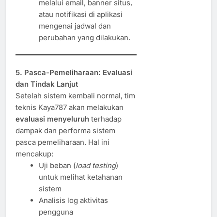
melalui email, banner situs,
atau notifikasi di aplikasi
mengenai jadwal dan
perubahan yang dilakukan.
5. Pasca-Pemeliharaan: Evaluasi
dan Tindak Lanjut
Setelah sistem kembali normal, tim
teknis Kaya787 akan melakukan
evaluasi menyeluruh
terhadap
dampak dan performa sistem
pasca pemeliharaan. Hal ini
mencakup:
Uji beban (
load testing
)
untuk melihat ketahanan
sistem
Analisis log aktivitas
pengguna