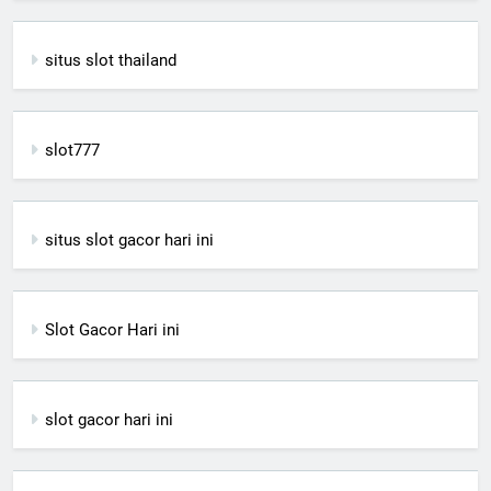
situs slot thailand
slot777
situs slot gacor hari ini
Slot Gacor Hari ini
slot gacor hari ini