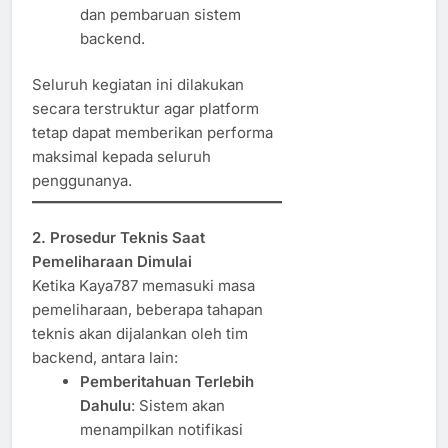
dan pembaruan sistem
backend.
Seluruh kegiatan ini dilakukan
secara terstruktur agar platform
tetap dapat memberikan performa
maksimal kepada seluruh
penggunanya.
2. Prosedur Teknis Saat
Pemeliharaan Dimulai
Ketika Kaya787 memasuki masa
pemeliharaan, beberapa tahapan
teknis akan dijalankan oleh tim
backend, antara lain:
Pemberitahuan Terlebih
Dahulu
: Sistem akan
menampilkan notifikasi