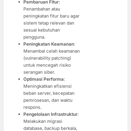
Pembaruan Fitur
:
Penambahan atau
peningkatan fitur baru agar
sistem tetap relevan dan
sesuai kebutuhan
pengguna.
Peningkatan Keamanan
:
Menambal celah keamanan
(vulnerability patching)
untuk mencegah risiko
serangan siber.
Optimasi Performa
:
Meningkatkan efisiensi
beban server, kecepatan
pemrosesan, dan waktu
respons.
Pengelolaan Infrastruktur
:
Melakukan migrasi
database, backup berkala,