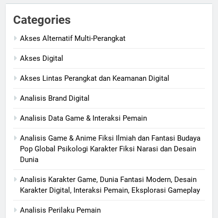
Categories
Akses Alternatif Multi-Perangkat
Akses Digital
Akses Lintas Perangkat dan Keamanan Digital
Analisis Brand Digital
Analisis Data Game & Interaksi Pemain
Analisis Game & Anime Fiksi Ilmiah dan Fantasi Budaya
Pop Global Psikologi Karakter Fiksi Narasi dan Desain
Dunia
Analisis Karakter Game, Dunia Fantasi Modern, Desain
Karakter Digital, Interaksi Pemain, Eksplorasi Gameplay
Analisis Perilaku Pemain