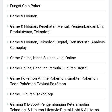
Fungsi Chip Poker
Game & Hiburan
Game & Hiburan, Kesehatan Mental, Pengembangan Diri,
Produktivitas, Teknologi
Game & Hiburan, Teknologi Digital, Tren Industri, Analisis
Gameplay
Game Online, Kisah Sukses, Judi Online
Game Online, Panduan Pemula, Hiburan Digital
Game Pokémon Anime Pokémon Karakter Pokémon
Teori Pokémon Evolusi Pokémon
Game, Hiburan, Teknologi
Gaming & E-Sport Pengembangan Keterampilan
Teknologi & Hiburan Lifestyle Digital Hobi & Aktivitas