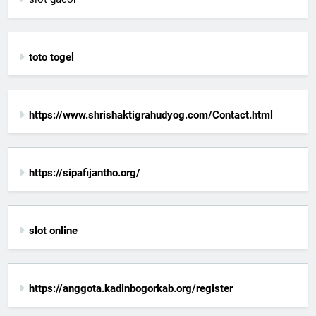
toto togel
https://www.shrishaktigrahudyog.com/Contact.html
https://sipafijantho.org/
slot online
https://anggota.kadinbogorkab.org/register