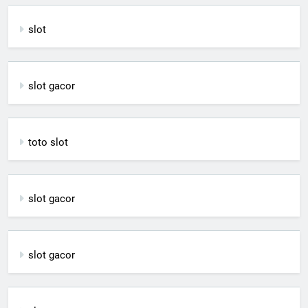
slot
slot gacor
toto slot
slot gacor
slot gacor