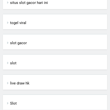
situs slot gacor hari ini
togel viral
slot gacor
slot
live draw hk
Slot