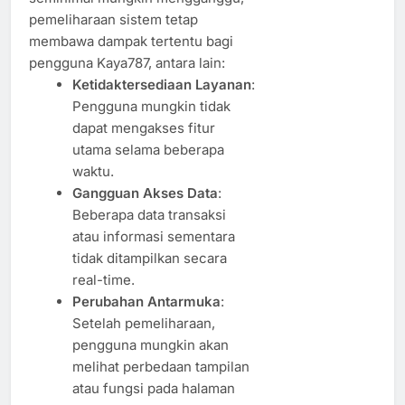
pemeliharaan sistem tetap
membawa dampak tertentu bagi
pengguna Kaya787, antara lain:
Ketidaktersediaan Layanan
:
Pengguna mungkin tidak
dapat mengakses fitur
utama selama beberapa
waktu.
Gangguan Akses Data
:
Beberapa data transaksi
atau informasi sementara
tidak ditampilkan secara
real-time.
Perubahan Antarmuka
:
Setelah pemeliharaan,
pengguna mungkin akan
melihat perbedaan tampilan
atau fungsi pada halaman