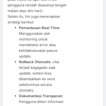
pengguna rendah (biasanya tengah
malam atau dini hari).
Selain itu, tim juga menerapkan
strategi berikut:
Pemantauan Real-Time
:
Menggunakan alat
monitoring untuk
mendeteksi error atau
ketidaksesuaian pasca-
update.
Rollback Otomatis
: Jika
terjadi kegagalan saat
update, sistem bisa
dikembalikan ke versi
sebelumnya secara
otomatis.
Dokumentasi Transparan
:
Pengguna diberi informasi