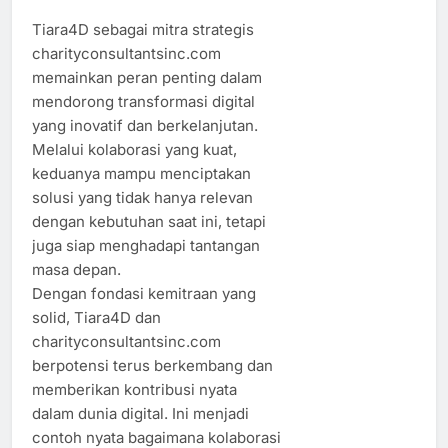
Tiara4D sebagai mitra strategis
charityconsultantsinc.com
memainkan peran penting dalam
mendorong transformasi digital
yang inovatif dan berkelanjutan.
Melalui kolaborasi yang kuat,
keduanya mampu menciptakan
solusi yang tidak hanya relevan
dengan kebutuhan saat ini, tetapi
juga siap menghadapi tantangan
masa depan.
Dengan fondasi kemitraan yang
solid, Tiara4D dan
charityconsultantsinc.com
berpotensi terus berkembang dan
memberikan kontribusi nyata
dalam dunia digital. Ini menjadi
contoh nyata bagaimana kolaborasi