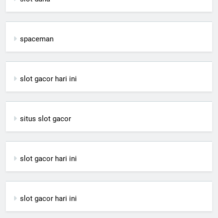
spaceman
slot gacor hari ini
situs slot gacor
slot gacor hari ini
slot gacor hari ini