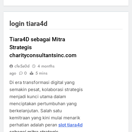
login tiara4d
Tiara4D sebagai Mitra
Strategis
charityconsultantsinc.com
cfe5a0d
4 months
ago
0
5 mins
Di era transformasi digital yang
semakin pesat, kolaborasi strategis
menjadi kunci utama dalam
menciptakan pertumbuhan yang
berkelanjutan. Salah satu
kemitraan yang kini mulai menarik
perhatian adalah peran
slot tiara4d
sebagai mitra strategis