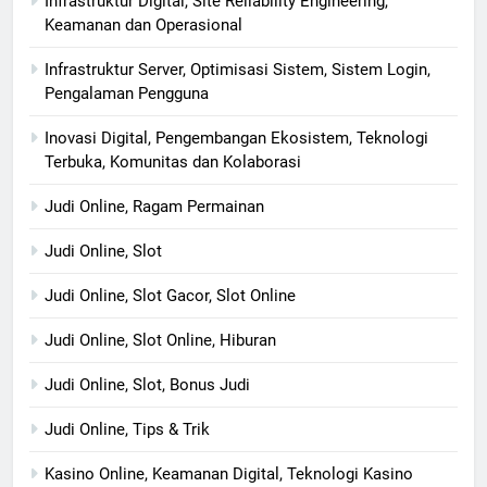
Infrastruktur Digital, Site Reliability Engineering,
Keamanan dan Operasional
Infrastruktur Server, Optimisasi Sistem, Sistem Login,
Pengalaman Pengguna
Inovasi Digital, Pengembangan Ekosistem, Teknologi
Terbuka, Komunitas dan Kolaborasi
Judi Online, Ragam Permainan
Judi Online, Slot
Judi Online, Slot Gacor, Slot Online
Judi Online, Slot Online, Hiburan
Judi Online, Slot, Bonus Judi
Judi Online, Tips & Trik
Kasino Online, Keamanan Digital, Teknologi Kasino