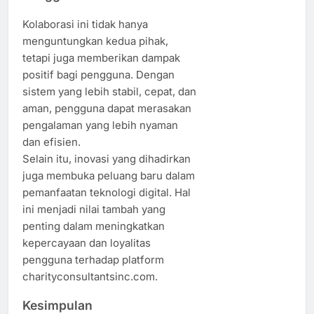
Kolaborasi ini tidak hanya
menguntungkan kedua pihak,
tetapi juga memberikan dampak
positif bagi pengguna. Dengan
sistem yang lebih stabil, cepat, dan
aman, pengguna dapat merasakan
pengalaman yang lebih nyaman
dan efisien.
Selain itu, inovasi yang dihadirkan
juga membuka peluang baru dalam
pemanfaatan teknologi digital. Hal
ini menjadi nilai tambah yang
penting dalam meningkatkan
kepercayaan dan loyalitas
pengguna terhadap platform
charityconsultantsinc.com.
Kesimpulan