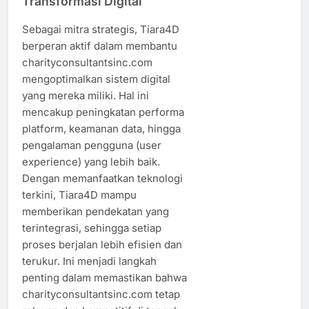
Transformasi Digital
Sebagai mitra strategis, Tiara4D
berperan aktif dalam membantu
charityconsultantsinc.com
mengoptimalkan sistem digital
yang mereka miliki. Hal ini
mencakup peningkatan performa
platform, keamanan data, hingga
pengalaman pengguna (user
experience) yang lebih baik.
Dengan memanfaatkan teknologi
terkini, Tiara4D mampu
memberikan pendekatan yang
terintegrasi, sehingga setiap
proses berjalan lebih efisien dan
terukur. Ini menjadi langkah
penting dalam memastikan bahwa
charityconsultantsinc.com tetap