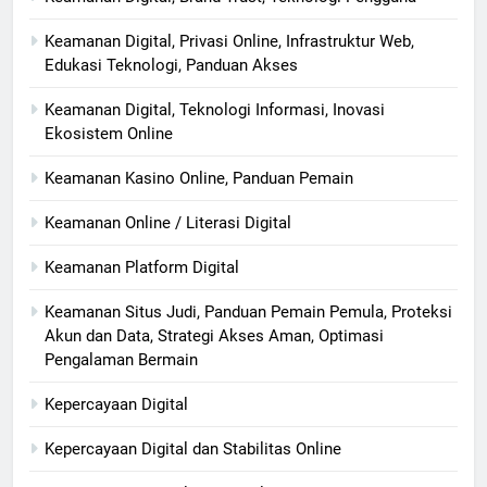
Keamanan Digital, Privasi Online, Infrastruktur Web,
Edukasi Teknologi, Panduan Akses
Keamanan Digital, Teknologi Informasi, Inovasi
Ekosistem Online
Keamanan Kasino Online, Panduan Pemain
Keamanan Online / Literasi Digital
Keamanan Platform Digital
Keamanan Situs Judi, Panduan Pemain Pemula, Proteksi
Akun dan Data, Strategi Akses Aman, Optimasi
Pengalaman Bermain
Kepercayaan Digital
Kepercayaan Digital dan Stabilitas Online