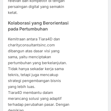
relevan dan kompetitif di tengah
persaingan digital yang semakin
ketat.
Kolaborasi yang Berorientasi
pada Pertumbuhan
Kemitraan antara Tiara4D dan
charityconsultantsinc.com
dibangun atas dasar visi yang
sama, yaitu menciptakan
pertumbuhan yang berkelanjutan.
Tidak hanya sekadar kerja sama
teknis, tetapi juga mencakup
strategi pengembangan bisnis
yang lebih luas.
Tiara4D membantu dalam
merancang solusi yang adaptif
terhadap perubahan pasar. Dengan
demikian,