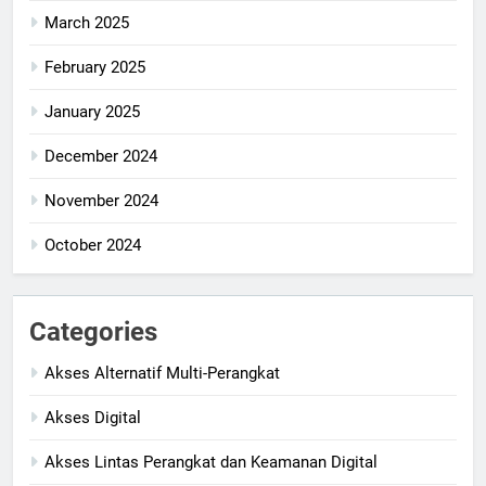
March 2025
February 2025
January 2025
December 2024
November 2024
October 2024
Categories
Akses Alternatif Multi-Perangkat
Akses Digital
Akses Lintas Perangkat dan Keamanan Digital