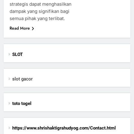
strategis dapat menghasilkan
dampak yang signifikan bagi
semua pihak yang terlibat.
Read More
SLOT
slot gacor
toto togel
https://www.shrishaktigrahudyog.com/Contact.html