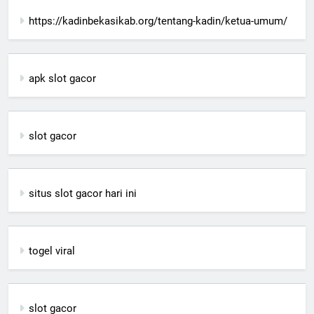
https://kadinbekasikab.org/tentang-kadin/ketua-umum/
apk slot gacor
slot gacor
situs slot gacor hari ini
togel viral
slot gacor