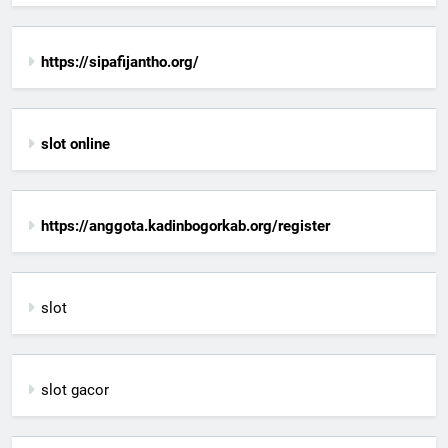
https://sipafijantho.org/
slot online
https://anggota.kadinbogorkab.org/register
slot
slot gacor