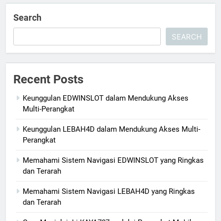
Search
SEARCH
Recent Posts
Keunggulan EDWINSLOT dalam Mendukung Akses
Multi-Perangkat
Keunggulan LEBAH4D dalam Mendukung Akses Multi-
Perangkat
Memahami Sistem Navigasi EDWINSLOT yang Ringkas
dan Terarah
Memahami Sistem Navigasi LEBAH4D yang Ringkas
dan Terarah