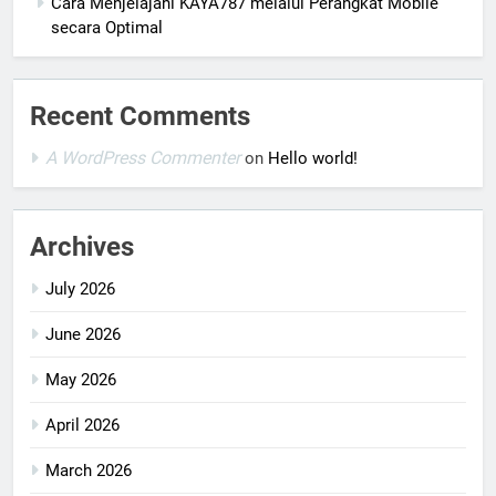
Cara Menjelajahi KAYA787 melalui Perangkat Mobile
secara Optimal
Recent Comments
A WordPress Commenter
on
Hello world!
Archives
July 2026
June 2026
May 2026
April 2026
March 2026