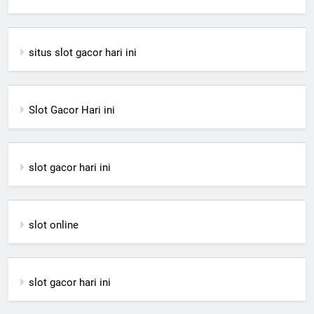
situs slot gacor hari ini
Slot Gacor Hari ini
slot gacor hari ini
slot online
slot gacor hari ini