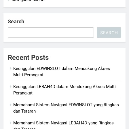
Search
SEARCH
Recent Posts
Keunggulan EDWINSLOT dalam Mendukung Akses
Multi-Perangkat
Keunggulan LEBAH4D dalam Mendukung Akses Multi-
Perangkat
Memahami Sistem Navigasi EDWINSLOT yang Ringkas
dan Terarah
Memahami Sistem Navigasi LEBAH4D yang Ringkas