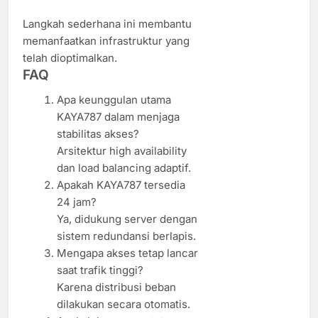
Langkah sederhana ini membantu
memanfaatkan infrastruktur yang
telah dioptimalkan.
FAQ
Apa keunggulan utama
KAYA787 dalam menjaga
stabilitas akses?
Arsitektur high availability
dan load balancing adaptif.
Apakah KAYA787 tersedia
24 jam?
Ya, didukung server dengan
sistem redundansi berlapis.
Mengapa akses tetap lancar
saat trafik tinggi?
Karena distribusi beban
dilakukan secara otomatis.