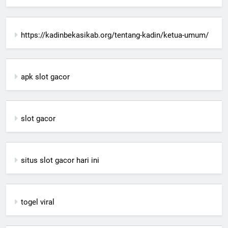
https://kadinbekasikab.org/tentang-kadin/ketua-umum/
apk slot gacor
slot gacor
situs slot gacor hari ini
togel viral