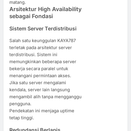
matang.
Arsitektur High Availability
sebagai Fondasi
Sistem Server Terdistribusi
Salah satu keunggulan KAYA787
terletak pada arsitektur server
terdistribusi. Sistem ini
memungkinkan beberapa server
bekerja secara paralel untuk
menangani permintaan akses.
Jika satu server mengalami
kendala, server lain langsung
mengambil alih tanpa mengganggu
pengguna.
Pendekatan ini menjaga uptime
tetap tinggi.
Redundansi Berlapis