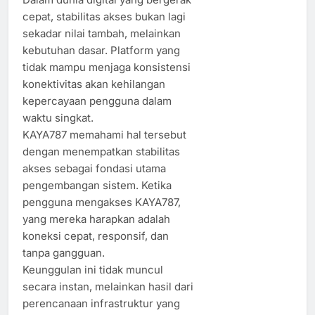
cepat, stabilitas akses bukan lagi
sekadar nilai tambah, melainkan
kebutuhan dasar. Platform yang
tidak mampu menjaga konsistensi
konektivitas akan kehilangan
kepercayaan pengguna dalam
waktu singkat.
KAYA787 memahami hal tersebut
dengan menempatkan stabilitas
akses sebagai fondasi utama
pengembangan sistem. Ketika
pengguna mengakses KAYA787,
yang mereka harapkan adalah
koneksi cepat, responsif, dan
tanpa gangguan.
Keunggulan ini tidak muncul
secara instan, melainkan hasil dari
perencanaan infrastruktur yang