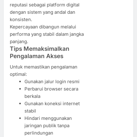
reputasi sebagai platform digital
dengan sistem yang andal dan
konsisten.
Kepercayaan dibangun melalui
performa yang stabil dalam jangka
panjang.
Tips Memaksimalkan
Pengalaman Akses
Untuk memastikan pengalaman
optimal:
Gunakan jalur login resmi
Perbarui browser secara
berkala
Gunakan koneksi internet
stabil
Hindari menggunakan
jaringan publik tanpa
perlindungan