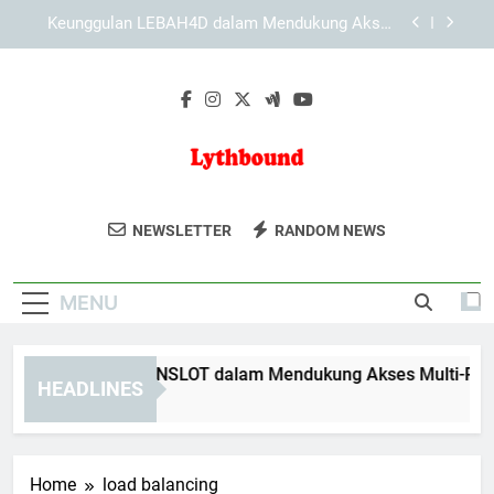
Skip
Memahami Sistem Navigasi EDWINSLOT yang
to
Ringkas dan Terarah
content
Memahami Sistem Navigasi LEBAH4D yang
Ringkas dan Terarah
Keunggulan EDWINSLOT dalam Mendukung
Akses Multi-Perangkat
Keunggulan LEBAH4D dalam Mendukung Akses
Multi-Perangkat
Lythbound
Temukan Kreativitas Tanpa Batas Di
Memahami Sistem Navigasi EDWINSLOT yang
NEWSLETTER
RANDOM NEWS
Ringkas dan Terarah
Lythbound. Platform Untuk Seniman
Memahami Sistem Navigasi LEBAH4D yang
Digital Dan Kreator Visual.
Ringkas dan Terarah
MENU
eunggulan EDWINSLOT dalam Mendukung Akses Multi-Perang
HEADLINES
Weeks Ago
Home
load balancing