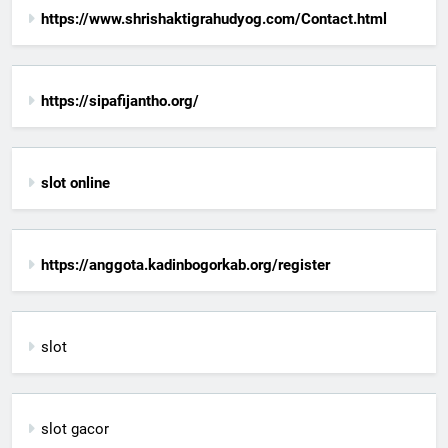
https://www.shrishaktigrahudyog.com/Contact.html
https://sipafijantho.org/
slot online
https://anggota.kadinbogorkab.org/register
slot
slot gacor