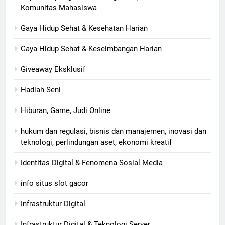
Komunitas Mahasiswa
Gaya Hidup Sehat & Kesehatan Harian
Gaya Hidup Sehat & Keseimbangan Harian
Giveaway Eksklusif
Hadiah Seni
Hiburan, Game, Judi Online
hukum dan regulasi, bisnis dan manajemen, inovasi dan
teknologi, perlindungan aset, ekonomi kreatif
Identitas Digital & Fenomena Sosial Media
info situs slot gacor
Infrastruktur Digital
Infrastruktur Digital & Teknologi Server