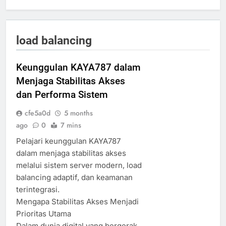
load balancing
Keunggulan KAYA787 dalam
Menjaga Stabilitas Akses
dan Performa Sistem
cfe5a0d
5 months
ago
0
7 mins
Pelajari keunggulan KAYA787
dalam menjaga stabilitas akses
melalui sistem server modern, load
balancing adaptif, dan keamanan
terintegrasi.
Mengapa Stabilitas Akses Menjadi
Prioritas Utama
Dalam dunia digital yang bergerak