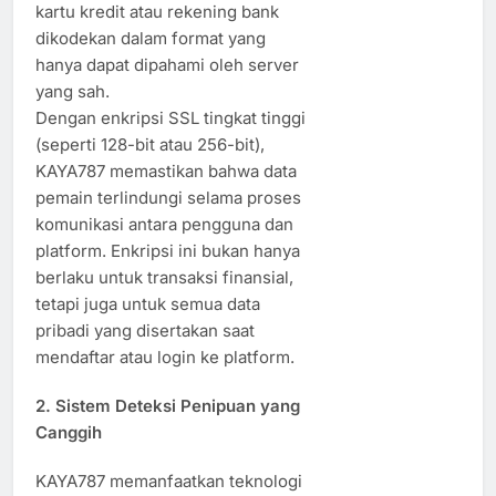
kartu kredit atau rekening bank
dikodekan dalam format yang
hanya dapat dipahami oleh server
yang sah.
Dengan enkripsi SSL tingkat tinggi
(seperti 128-bit atau 256-bit),
KAYA787 memastikan bahwa data
pemain terlindungi selama proses
komunikasi antara pengguna dan
platform. Enkripsi ini bukan hanya
berlaku untuk transaksi finansial,
tetapi juga untuk semua data
pribadi yang disertakan saat
mendaftar atau login ke platform.
2.
Sistem Deteksi Penipuan yang
Canggih
KAYA787 memanfaatkan teknologi