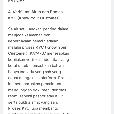
KAYA787.
4.
Verifikasi Akun dan Proses
KYC (Know Your Customer)
Salah satu langkah penting dalam
menjaga keamanan dan
kepercayaan pemain adalah
melalui proses
KYC (Know Your
Customer)
. KAYA787 menerapkan
kebijakan verifikasi identitas yang
ketat untuk memastikan bahwa
hanya individu yang sah yang
dapat mengakses platform. Proses
ini mengharuskan pemain untuk
mengunggah dokumen identitas
resmi seperti paspor atau KTP,
serta bukti alamat yang sah.
Proses KYC juga membantu