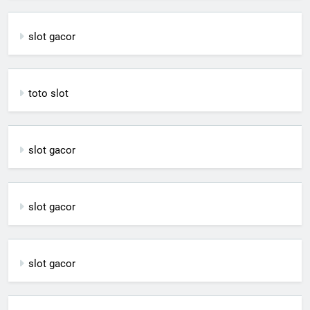
slot gacor
toto slot
slot gacor
slot gacor
slot gacor