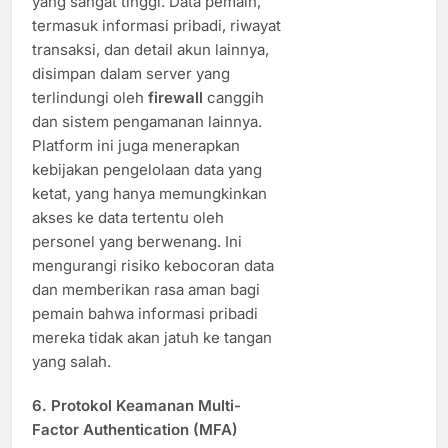
yang sangat tinggi. Data pemain,
termasuk informasi pribadi, riwayat
transaksi, dan detail akun lainnya,
disimpan dalam server yang
terlindungi oleh
firewall
canggih
dan sistem pengamanan lainnya.
Platform ini juga menerapkan
kebijakan pengelolaan data yang
ketat, yang hanya memungkinkan
akses ke data tertentu oleh
personel yang berwenang. Ini
mengurangi risiko kebocoran data
dan memberikan rasa aman bagi
pemain bahwa informasi pribadi
mereka tidak akan jatuh ke tangan
yang salah.
6.
Protokol Keamanan Multi-
Factor Authentication (MFA)