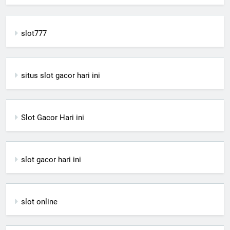
slot777
situs slot gacor hari ini
Slot Gacor Hari ini
slot gacor hari ini
slot online