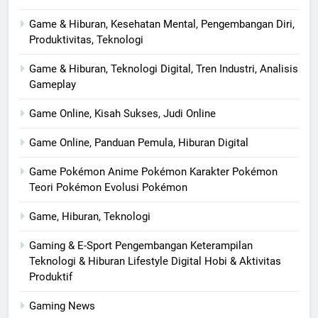
Game & Hiburan, Kesehatan Mental, Pengembangan Diri,
Produktivitas, Teknologi
Game & Hiburan, Teknologi Digital, Tren Industri, Analisis
Gameplay
Game Online, Kisah Sukses, Judi Online
Game Online, Panduan Pemula, Hiburan Digital
Game Pokémon Anime Pokémon Karakter Pokémon
Teori Pokémon Evolusi Pokémon
Game, Hiburan, Teknologi
Gaming & E-Sport Pengembangan Keterampilan
Teknologi & Hiburan Lifestyle Digital Hobi & Aktivitas
Produktif
Gaming News