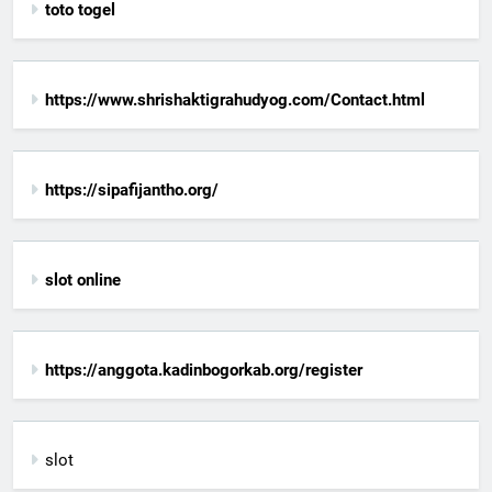
toto togel
https://www.shrishaktigrahudyog.com/Contact.html
https://sipafijantho.org/
slot online
https://anggota.kadinbogorkab.org/register
slot