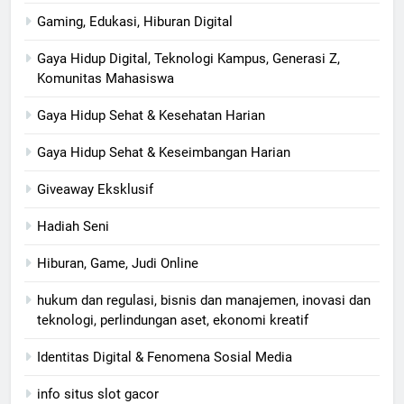
Gaming, Edukasi, Hiburan Digital
Gaya Hidup Digital, Teknologi Kampus, Generasi Z,
Komunitas Mahasiswa
Gaya Hidup Sehat & Kesehatan Harian
Gaya Hidup Sehat & Keseimbangan Harian
Giveaway Eksklusif
Hadiah Seni
Hiburan, Game, Judi Online
hukum dan regulasi, bisnis dan manajemen, inovasi dan
teknologi, perlindungan aset, ekonomi kreatif
Identitas Digital & Fenomena Sosial Media
info situs slot gacor