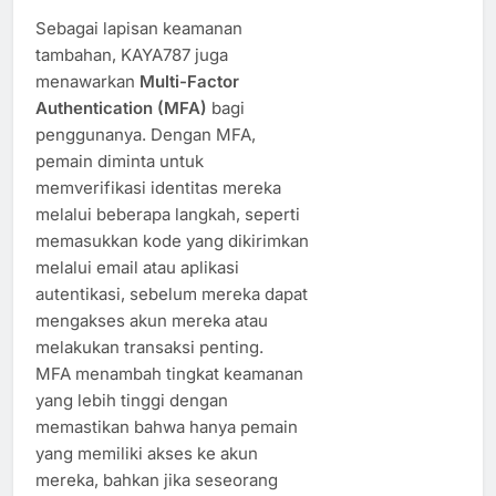
Sebagai lapisan keamanan
tambahan, KAYA787 juga
menawarkan
Multi-Factor
Authentication (MFA)
bagi
penggunanya. Dengan MFA,
pemain diminta untuk
memverifikasi identitas mereka
melalui beberapa langkah, seperti
memasukkan kode yang dikirimkan
melalui email atau aplikasi
autentikasi, sebelum mereka dapat
mengakses akun mereka atau
melakukan transaksi penting.
MFA menambah tingkat keamanan
yang lebih tinggi dengan
memastikan bahwa hanya pemain
yang memiliki akses ke akun
mereka, bahkan jika seseorang