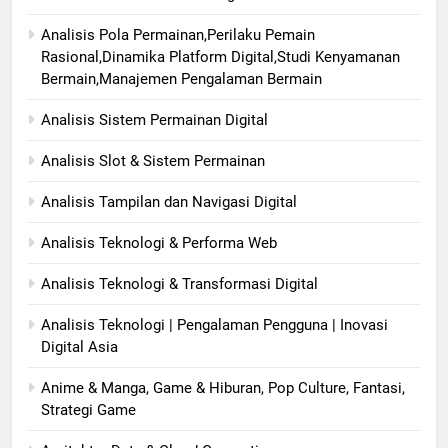
Analisis Pola Permainan,Perilaku Pemain
Rasional,Dinamika Platform Digital,Studi Kenyamanan
Bermain,Manajemen Pengalaman Bermain
Analisis Sistem Permainan Digital
Analisis Slot & Sistem Permainan
Analisis Tampilan dan Navigasi Digital
Analisis Teknologi & Performa Web
Analisis Teknologi & Transformasi Digital
Analisis Teknologi | Pengalaman Pengguna | Inovasi
Digital Asia
Anime & Manga, Game & Hiburan, Pop Culture, Fantasi,
Strategi Game