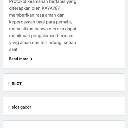
Protokol keamanan berlapis yang
diterapkan oleh KAYA787
memberikan rasa aman dan
kepercayaan bagi para pemain,
memastikan bahwa mereka dapat
menikmati pengalaman bermain
yang aman dan terlindungi setiap
saat.
Read More
SLOT
slot gacor