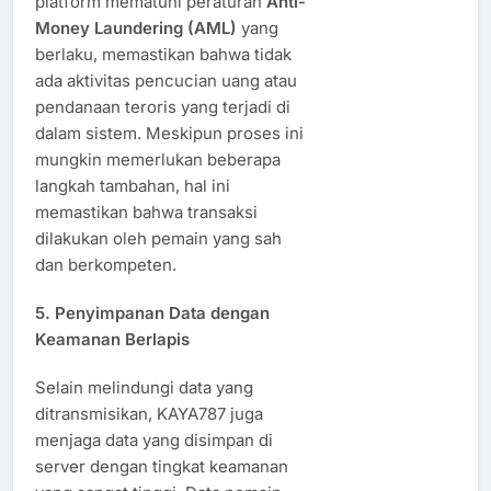
platform mematuhi peraturan
Anti-
Money Laundering (AML)
yang
berlaku, memastikan bahwa tidak
ada aktivitas pencucian uang atau
pendanaan teroris yang terjadi di
dalam sistem. Meskipun proses ini
mungkin memerlukan beberapa
langkah tambahan, hal ini
memastikan bahwa transaksi
dilakukan oleh pemain yang sah
dan berkompeten.
5.
Penyimpanan Data dengan
Keamanan Berlapis
Selain melindungi data yang
ditransmisikan, KAYA787 juga
menjaga data yang disimpan di
server dengan tingkat keamanan