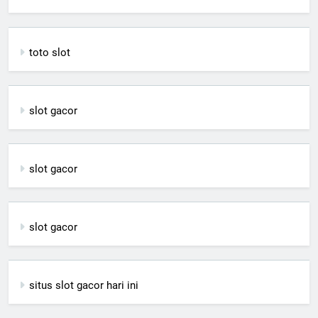
toto slot
slot gacor
slot gacor
slot gacor
situs slot gacor hari ini