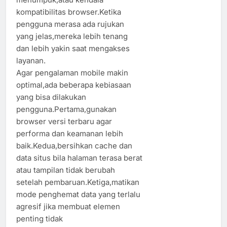
kompatibilitas browser.Ketika
pengguna merasa ada rujukan
yang jelas,mereka lebih tenang
dan lebih yakin saat mengakses
layanan.
Agar pengalaman mobile makin
optimal,ada beberapa kebiasaan
yang bisa dilakukan
pengguna.Pertama,gunakan
browser versi terbaru agar
performa dan keamanan lebih
baik.Kedua,bersihkan cache dan
data situs bila halaman terasa berat
atau tampilan tidak berubah
setelah pembaruan.Ketiga,matikan
mode penghemat data yang terlalu
agresif jika membuat elemen
penting tidak