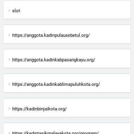
slot
https://anggota.kadinpulausebetul.org/
https://anggota.kadinkabpasangkayu.org/
https://anggota.kadinkablimapuluhkota.org/
https://kadinbinjaikota.org/
https://kadintasikmalayakota.org/program/