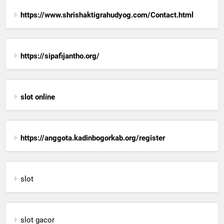
https://www.shrishaktigrahudyog.com/Contact.html
https://sipafijantho.org/
slot online
https://anggota.kadinbogorkab.org/register
slot
slot gacor