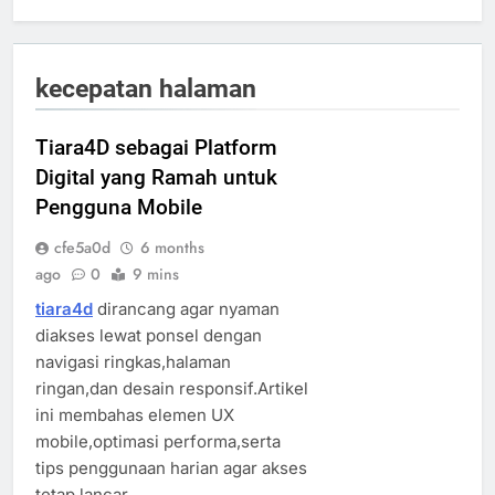
kecepatan halaman
Tiara4D sebagai Platform
Digital yang Ramah untuk
Pengguna Mobile
cfe5a0d
6 months
ago
0
9 mins
tiara4d
dirancang agar nyaman
diakses lewat ponsel dengan
navigasi ringkas,halaman
ringan,dan desain responsif.Artikel
ini membahas elemen UX
mobile,optimasi performa,serta
tips penggunaan harian agar akses
tetap lancar.