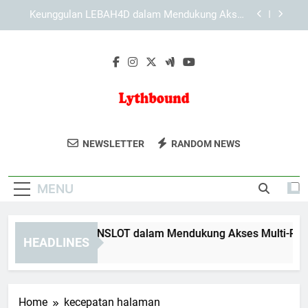
Skip
Memahami Sistem Navigasi EDWINSLOT yang
to
Ringkas dan Terarah
content
Memahami Sistem Navigasi LEBAH4D yang
Ringkas dan Terarah
Keunggulan EDWINSLOT dalam Mendukung
Akses Multi-Perangkat
Keunggulan LEBAH4D dalam Mendukung Akses
Multi-Perangkat
Lythbound
Temukan Kreativitas Tanpa Batas Di
Memahami Sistem Navigasi EDWINSLOT yang
NEWSLETTER
RANDOM NEWS
Ringkas dan Terarah
Lythbound. Platform Untuk Seniman
Memahami Sistem Navigasi LEBAH4D yang
Digital Dan Kreator Visual.
Ringkas dan Terarah
MENU
eunggulan EDWINSLOT dalam Mendukung Akses Multi-Perang
HEADLINES
 Weeks Ago
Home
kecepatan halaman