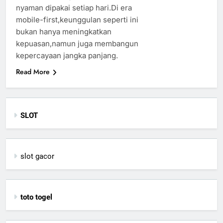
nyaman dipakai setiap hari.Di era
mobile-first,keunggulan seperti ini
bukan hanya meningkatkan
kepuasan,namun juga membangun
kepercayaan jangka panjang.
Read More
SLOT
slot gacor
toto togel