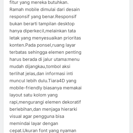
fitur yang mereka butuhkan.
Ramah mobile dimulai dari desain
responsif yang benar.Responsif
bukan berarti tampilan desktop
hanya diperkecil,melainkan tata
letak yang menyesuaikan prioritas
konten.Pada ponsel,ruang layar
terbatas sehingga elemen penting
harus berada di jalur utama:menu
mudah dijangkau,tombol aksi
terlihat jelas,dan informasi inti
muncul lebih dulu.Tiara4D yang
mobile-friendly biasanya memakai
layout satu kolom yang
rapi,mengurangi elemen dekoratif
berlebihan,dan menjaga hierarki
visual agar pengguna bisa
memindai layar dengan
cepat.Ukuran font yang nyaman