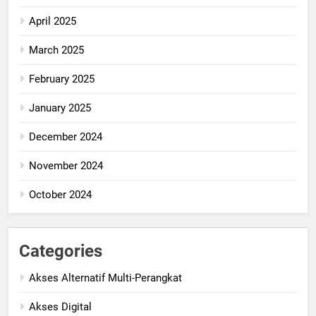
April 2025
March 2025
February 2025
January 2025
December 2024
November 2024
October 2024
Categories
Akses Alternatif Multi-Perangkat
Akses Digital