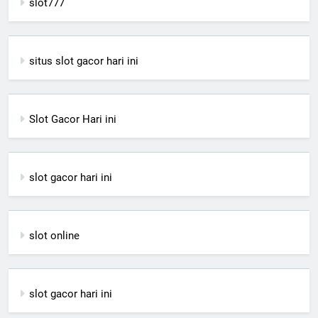
slot777
situs slot gacor hari ini
Slot Gacor Hari ini
slot gacor hari ini
slot online
slot gacor hari ini