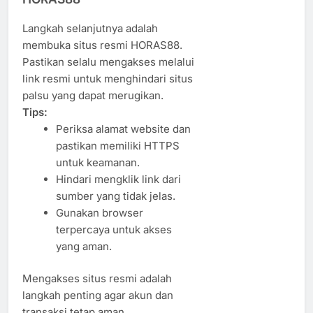
Langkah selanjutnya adalah
membuka situs resmi HORAS88.
Pastikan selalu mengakses melalui
link resmi untuk menghindari situs
palsu yang dapat merugikan.
Tips:
Periksa alamat website dan
pastikan memiliki HTTPS
untuk keamanan.
Hindari mengklik link dari
sumber yang tidak jelas.
Gunakan browser
terpercaya untuk akses
yang aman.
Mengakses situs resmi adalah
langkah penting agar akun dan
transaksi tetap aman.