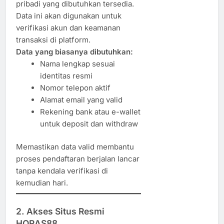
pribadi yang dibutuhkan tersedia.
Data ini akan digunakan untuk
verifikasi akun dan keamanan
transaksi di platform.
Data yang biasanya dibutuhkan:
Nama lengkap sesuai
identitas resmi
Nomor telepon aktif
Alamat email yang valid
Rekening bank atau e-wallet
untuk deposit dan withdraw
Memastikan data valid membantu
proses pendaftaran berjalan lancar
tanpa kendala verifikasi di
kemudian hari.
2. Akses Situs Resmi
HORAS88