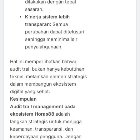
dilakukan dengan tepat
sasaran.
Kinerja sistem lebih
transparan:
Semua
perubahan dapat ditelusuri
sehingga meminimalisir
penyalahgunaan.
Hal ini memperlihatkan bahwa
audit trail bukan hanya kebutuhan
teknis, melainkan elemen strategis
dalam membangun ekosistem
digital yang sehat.
Kesimpulan
Audit trail management pada
ekosistem Horas88
adalah
langkah strategis untuk menjaga
keamanan, transparansi, dan
kepercayaan pengguna. Dengan