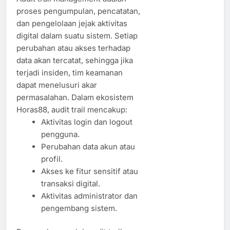
proses pengumpulan, pencatatan,
dan pengelolaan jejak aktivitas
digital dalam suatu sistem. Setiap
perubahan atau akses terhadap
data akan tercatat, sehingga jika
terjadi insiden, tim keamanan
dapat menelusuri akar
permasalahan. Dalam ekosistem
Horas88, audit trail mencakup:
Aktivitas login dan logout
pengguna.
Perubahan data akun atau
profil.
Akses ke fitur sensitif atau
transaksi digital.
Aktivitas administrator dan
pengembang sistem.