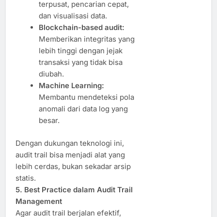
terpusat, pencarian cepat,
dan visualisasi data.
Blockchain-based audit:
Memberikan integritas yang
lebih tinggi dengan jejak
transaksi yang tidak bisa
diubah.
Machine Learning:
Membantu mendeteksi pola
anomali dari data log yang
besar.
Dengan dukungan teknologi ini,
audit trail bisa menjadi alat yang
lebih cerdas, bukan sekadar arsip
statis.
5. Best Practice dalam Audit Trail
Management
Agar audit trail berjalan efektif,