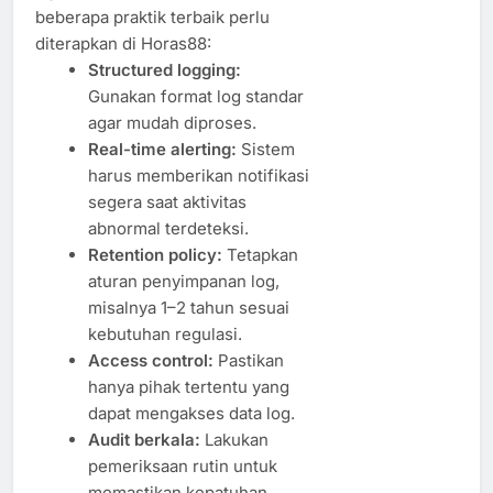
beberapa praktik terbaik perlu
diterapkan di Horas88:
Structured logging:
Gunakan format log standar
agar mudah diproses.
Real-time alerting:
Sistem
harus memberikan notifikasi
segera saat aktivitas
abnormal terdeteksi.
Retention policy:
Tetapkan
aturan penyimpanan log,
misalnya 1–2 tahun sesuai
kebutuhan regulasi.
Access control:
Pastikan
hanya pihak tertentu yang
dapat mengakses data log.
Audit berkala:
Lakukan
pemeriksaan rutin untuk
memastikan kepatuhan