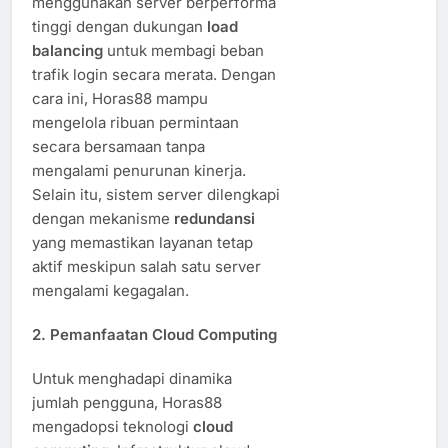
menggunakan server berperforma
tinggi dengan dukungan
load
balancing
untuk membagi beban
trafik login secara merata. Dengan
cara ini, Horas88 mampu
mengelola ribuan permintaan
secara bersamaan tanpa
mengalami penurunan kinerja.
Selain itu, sistem server dilengkapi
dengan mekanisme
redundansi
yang memastikan layanan tetap
aktif meskipun salah satu server
mengalami kegagalan.
2. Pemanfaatan Cloud Computing
Untuk menghadapi dinamika
jumlah pengguna, Horas88
mengadopsi teknologi
cloud