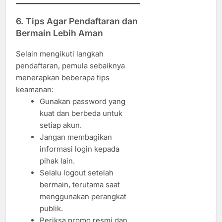
6. Tips Agar Pendaftaran dan
Bermain Lebih Aman
Selain mengikuti langkah
pendaftaran, pemula sebaiknya
menerapkan beberapa tips
keamanan:
Gunakan password yang
kuat dan berbeda untuk
setiap akun.
Jangan membagikan
informasi login kepada
pihak lain.
Selalu logout setelah
bermain, terutama saat
menggunakan perangkat
publik.
Periksa promo resmi dan