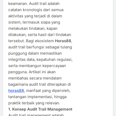
keamanan. Audit trail adalah
catatan kronologis dari semua
aktivitas yang terjadi di dalam
sistem, termasuk siapa yang
melakukan tindakan, kapan
dilakukan, serta hasil dari tindakan
tersebut. Bagi ekosistem
Horas88
,
audit trail berfungsi sebagai tulang
punggung dalam memastikan
integritas data, kepatuhan regulasi,
serta membangun kepercayaan
pengguna. Artikel ini akan
membahas secara mendalam
bagaimana audit trail diterapkan di
horas88
, manfaat yang diperoleh,
tantangan implementasi, hingga
praktik terbaik yang relevan.
1. Konsep Audit Trail Management
Audit trail management adalah