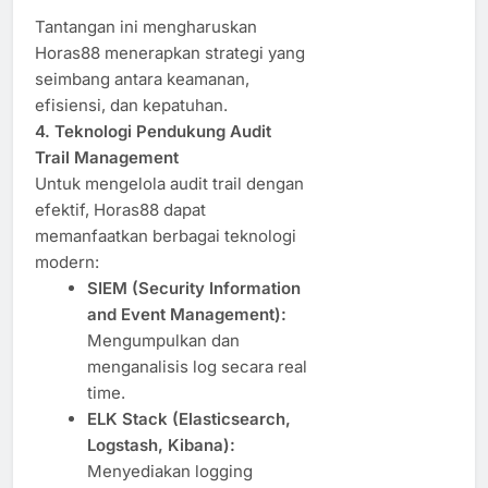
Tantangan ini mengharuskan
Horas88 menerapkan strategi yang
seimbang antara keamanan,
efisiensi, dan kepatuhan.
4. Teknologi Pendukung Audit
Trail Management
Untuk mengelola audit trail dengan
efektif, Horas88 dapat
memanfaatkan berbagai teknologi
modern:
SIEM (Security Information
and Event Management):
Mengumpulkan dan
menganalisis log secara real
time.
ELK Stack (Elasticsearch,
Logstash, Kibana):
Menyediakan logging