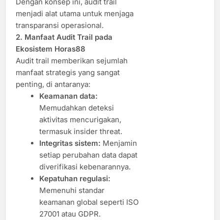
Dengan konsep ini, audit trail
menjadi alat utama untuk menjaga
transparansi operasional.
2. Manfaat Audit Trail pada
Ekosistem Horas88
Audit trail memberikan sejumlah
manfaat strategis yang sangat
penting, di antaranya:
Keamanan data:
Memudahkan deteksi
aktivitas mencurigakan,
termasuk insider threat.
Integritas sistem:
Menjamin
setiap perubahan data dapat
diverifikasi kebenarannya.
Kepatuhan regulasi:
Memenuhi standar
keamanan global seperti ISO
27001 atau GDPR.