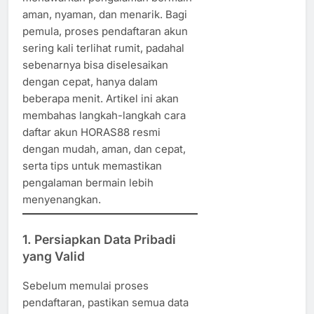
aman, nyaman, dan menarik. Bagi
pemula, proses pendaftaran akun
sering kali terlihat rumit, padahal
sebenarnya bisa diselesaikan
dengan cepat, hanya dalam
beberapa menit. Artikel ini akan
membahas langkah-langkah cara
daftar akun HORAS88 resmi
dengan mudah, aman, dan cepat,
serta tips untuk memastikan
pengalaman bermain lebih
menyenangkan.
1. Persiapkan Data Pribadi
yang Valid
Sebelum memulai proses
pendaftaran, pastikan semua data