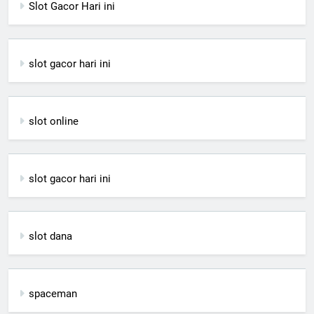
Slot Gacor Hari ini
slot gacor hari ini
slot online
slot gacor hari ini
slot dana
spaceman