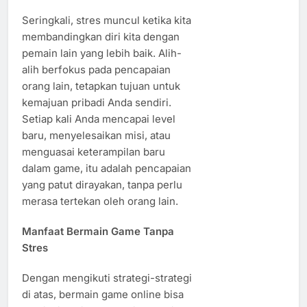
Seringkali, stres muncul ketika kita
membandingkan diri kita dengan
pemain lain yang lebih baik. Alih-
alih berfokus pada pencapaian
orang lain, tetapkan tujuan untuk
kemajuan pribadi Anda sendiri.
Setiap kali Anda mencapai level
baru, menyelesaikan misi, atau
menguasai keterampilan baru
dalam game, itu adalah pencapaian
yang patut dirayakan, tanpa perlu
merasa tertekan oleh orang lain.
Manfaat Bermain Game Tanpa
Stres
Dengan mengikuti strategi-strategi
di atas, bermain game online bisa