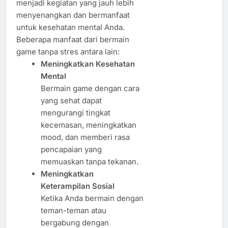
menjadi kegiatan yang jauh lebih
menyenangkan dan bermanfaat
untuk kesehatan mental Anda.
Beberapa manfaat dari bermain
game tanpa stres antara lain:
Meningkatkan Kesehatan
Mental
Bermain game dengan cara
yang sehat dapat
mengurangi tingkat
kecemasan, meningkatkan
mood, dan memberi rasa
pencapaian yang
memuaskan tanpa tekanan.
Meningkatkan
Keterampilan Sosial
Ketika Anda bermain dengan
teman-teman atau
bergabung dengan