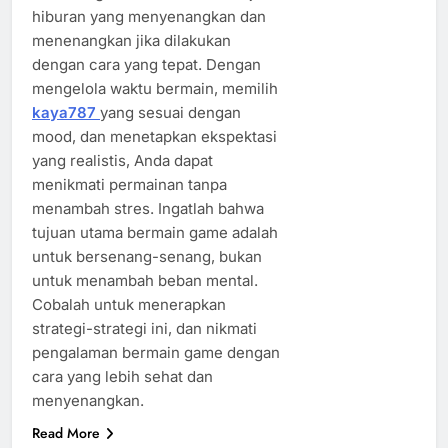
hiburan yang menyenangkan dan
menenangkan jika dilakukan
dengan cara yang tepat. Dengan
mengelola waktu bermain, memilih
kaya787
yang sesuai dengan
mood, dan menetapkan ekspektasi
yang realistis, Anda dapat
menikmati permainan tanpa
menambah stres. Ingatlah bahwa
tujuan utama bermain game adalah
untuk bersenang-senang, bukan
untuk menambah beban mental.
Cobalah untuk menerapkan
strategi-strategi ini, dan nikmati
pengalaman bermain game dengan
cara yang lebih sehat dan
menyenangkan.
Read More