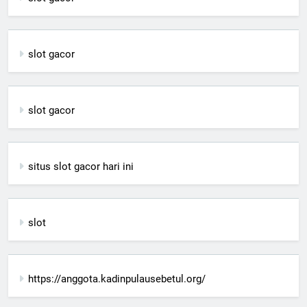
slot gacor
slot gacor
situs slot gacor hari ini
slot
https://anggota.kadinpulausebetul.org/