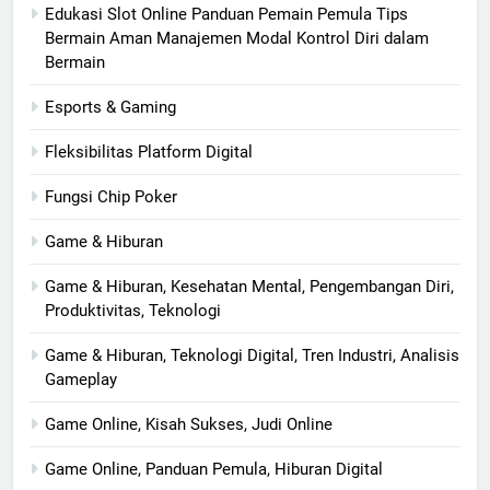
Edukasi Slot Online Panduan Pemain Pemula Tips
Bermain Aman Manajemen Modal Kontrol Diri dalam
Bermain
Esports & Gaming
Fleksibilitas Platform Digital
Fungsi Chip Poker
Game & Hiburan
Game & Hiburan, Kesehatan Mental, Pengembangan Diri,
Produktivitas, Teknologi
Game & Hiburan, Teknologi Digital, Tren Industri, Analisis
Gameplay
Game Online, Kisah Sukses, Judi Online
Game Online, Panduan Pemula, Hiburan Digital