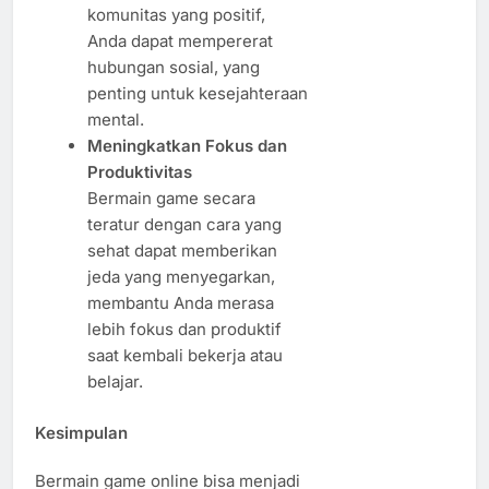
komunitas yang positif,
Anda dapat mempererat
hubungan sosial, yang
penting untuk kesejahteraan
mental.
Meningkatkan Fokus dan
Produktivitas
Bermain game secara
teratur dengan cara yang
sehat dapat memberikan
jeda yang menyegarkan,
membantu Anda merasa
lebih fokus dan produktif
saat kembali bekerja atau
belajar.
Kesimpulan
Bermain game online bisa menjadi