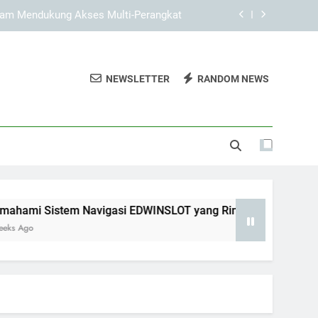
am Mendukung Akses Multi-Perangkat
EDWINSLOT yang Ringkas dan Terarah
i LEBAH4D yang Ringkas dan Terarah
NEWSLETTER
RANDOM NEWS
am Mendukung Akses Multi-Perangkat
igital Dan Kreator Visual.
am Mendukung Akses Multi-Perangkat
EDWINSLOT yang Ringkas dan Terarah
i LEBAH4D yang Ringkas dan Terarah
em Navigasi EDWINSLOT yang Ringkas dan Terarah
Mem
3 We