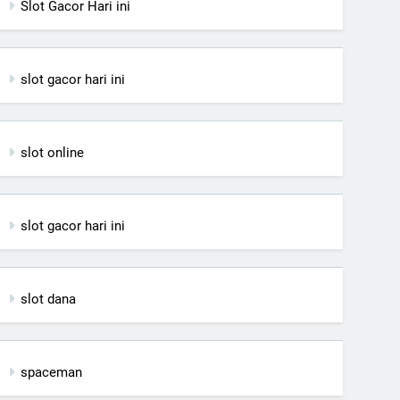
Slot Gacor Hari ini
slot gacor hari ini
slot online
slot gacor hari ini
slot dana
spaceman