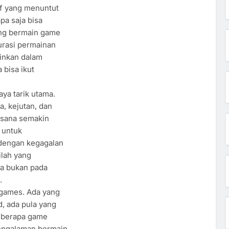
tif yang menuntut
pa saja bisa
ng bermain game
urasi permainan
inkan dalam
 bisa ikut
ya tarik utama.
, kejutan, dan
asana semakin
 untuk
 dengan kegagalan
ilah yang
a bukan pada
.
 games. Ada yang
d, ada pula yang
Beberapa game
engalaman bermain