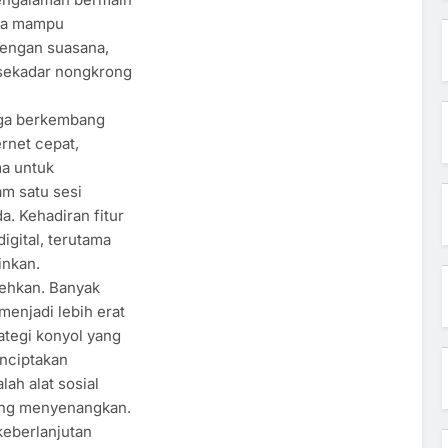
ena mampu
dengan suasana,
u sekadar nongkrong
juga berkembang
ernet cepat,
ma untuk
am satu sesi
a. Kehadiran fitur
igital, terutama
inkan.
emehkan. Banyak
enjadi lebih erat
ategi konyol yang
nciptakan
ah alat sosial
ang menyenangkan.
keberlanjutan