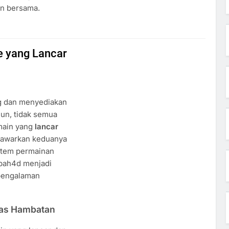
in bersama.
 yang Lancar
ng dan menyediakan
un, tidak semua
main yang
lancar
enawarkan keduanya
istem permainan
ebah4d menjadi
 pengalaman
bas Hambatan