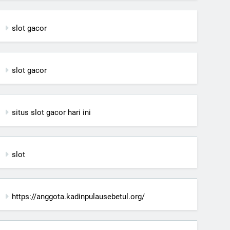
slot gacor
slot gacor
situs slot gacor hari ini
slot
https://anggota.kadinpulausebetul.org/