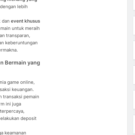
dengan lebih
k
dan
event khusus
emain untuk meraih
an transparan,
an keberuntungan
ermakna.
n Bermain yang
nia game online,
nsaksi keuangan.
 transaksi pemain
rm ini juga
terpercaya,
elakukan deposit
ga keamanan