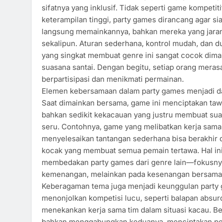
sifatnya yang inklusif. Tidak seperti game kompeti
keterampilan tinggi, party games dirancang agar sia
langsung memainkannya, bahkan mereka yang jara
sekalipun. Aturan sederhana, kontrol mudah, dan d
yang singkat membuat genre ini sangat cocok dima
suasana santai. Dengan begitu, setiap orang merasa
berpartisipasi dan menikmati permainan.
Elemen kebersamaan dalam party games menjadi da
Saat dimainkan bersama, game ini menciptakan tawa
bahkan sedikit kekacauan yang justru membuat su
seru. Contohnya, game yang melibatkan kerja sama
menyelesaikan tantangan sederhana bisa berakhir
kocak yang membuat semua pemain tertawa. Hal in
membedakan party games dari genre lain—fokusny
kemenangan, melainkan pada kesenangan bersama
Keberagaman tema juga menjadi keunggulan party
menonjolkan kompetisi lucu, seperti balapan absur
menekankan kerja sama tim dalam situasi kacau. 
bahkan menggabungkan keduanya, menciptakan p