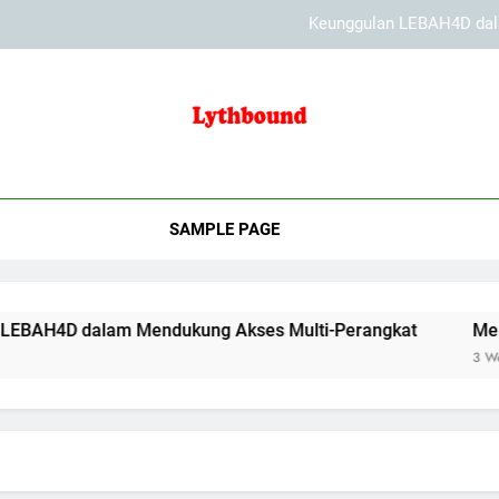
Keunggulan LEBAH4D dal
Memahami Sistem Navigasi 
Memahami Sistem Navigas
hbound
Keunggulan EDWINSLOT dal
eativitas Tanpa Batas Di Lythbound. Platform Untuk Seniman D
Keunggulan LEBAH4D dal
SAMPLE PAGE
Memahami Sistem Navigasi 
Memahami Sistem Navigas
lam Mendukung Akses Multi-Perangkat
Memahami Sist
3 Weeks Ago