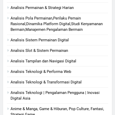
Analisis Permainan & Strategi Harian
Analisis Pola Permainan,Perilaku Pemain
Rasional,Dinamika Platform Digital,Studi Kenyamanan
Bermain,Manajemen Pengalaman Bermain
Analisis Sistem Permainan Digital
Analisis Slot & Sistem Permainan
Analisis Tampilan dan Navigasi Digital
Analisis Teknologi & Performa Web
Analisis Teknologi & Transformasi Digital
Analisis Teknologi | Pengalaman Pengguna | Inovasi
Digital Asia
Anime & Manga, Game & Hiburan, Pop Culture, Fantasi,
Strategi Game