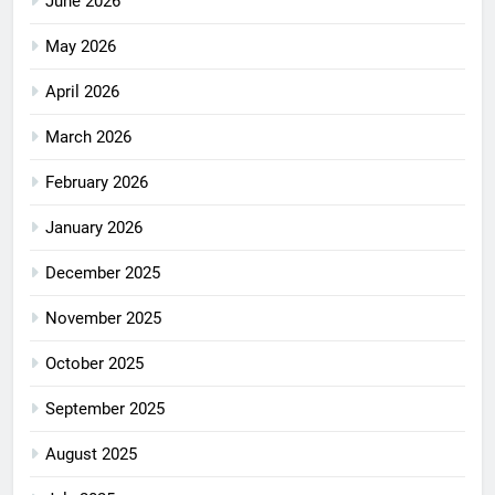
June 2026
May 2026
April 2026
March 2026
February 2026
January 2026
December 2025
November 2025
October 2025
September 2025
August 2025