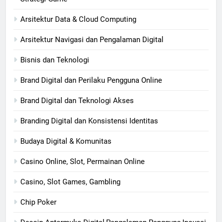
Arsitektur Data & Cloud Computing
Arsitektur Navigasi dan Pengalaman Digital
Bisnis dan Teknologi
Brand Digital dan Perilaku Pengguna Online
Brand Digital dan Teknologi Akses
Branding Digital dan Konsistensi Identitas
Budaya Digital & Komunitas
Casino Online, Slot, Permainan Online
Casino, Slot Games, Gambling
Chip Poker