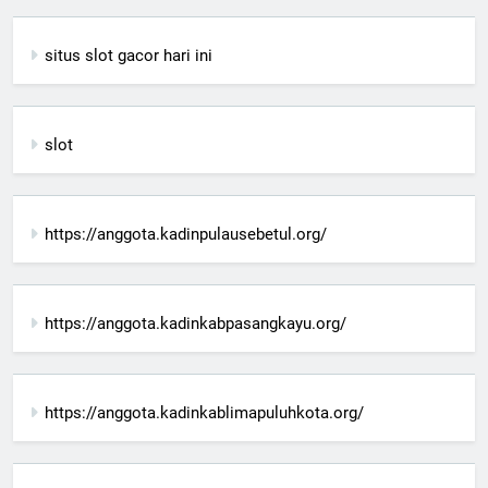
situs slot gacor hari ini
slot
https://anggota.kadinpulausebetul.org/
https://anggota.kadinkabpasangkayu.org/
https://anggota.kadinkablimapuluhkota.org/