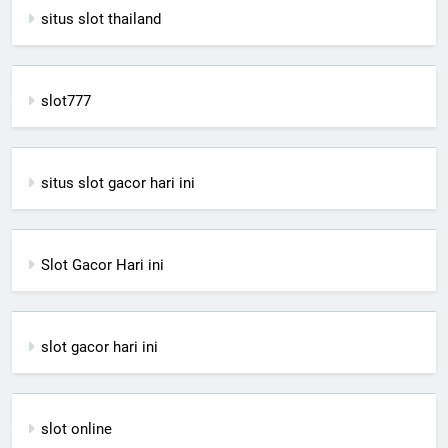
situs slot thailand
slot777
situs slot gacor hari ini
Slot Gacor Hari ini
slot gacor hari ini
slot online