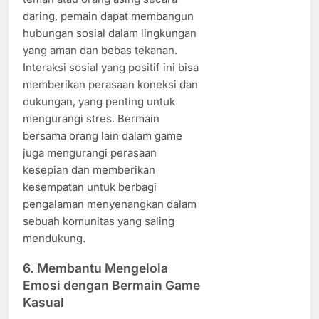
daring, pemain dapat membangun
hubungan sosial dalam lingkungan
yang aman dan bebas tekanan.
Interaksi sosial yang positif ini bisa
memberikan perasaan koneksi dan
dukungan, yang penting untuk
mengurangi stres. Bermain
bersama orang lain dalam game
juga mengurangi perasaan
kesepian dan memberikan
kesempatan untuk berbagi
pengalaman menyenangkan dalam
sebuah komunitas yang saling
mendukung.
6. Membantu Mengelola
Emosi dengan Bermain Game
Kasual