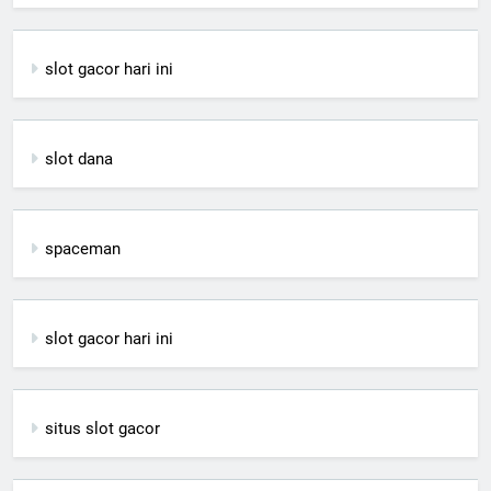
slot gacor hari ini
slot dana
spaceman
slot gacor hari ini
situs slot gacor