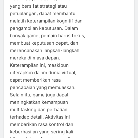
yang bersifat strategi atau
petualangan, dapat membantu
melatih keterampilan kognitif dan
pengambilan keputusan. Dalam
banyak game, pemain harus fokus,
membuat keputusan cepat, dan
merencanakan langkah-langkah
mereka di masa depan.
Keterampilan ini, meskipun
diterapkan dalam dunia virtual,
dapat memberikan rasa
pencapaian yang memuaskan.
Selain itu, game juga dapat
meningkatkan kemampuan
multitasking dan perhatian
terhadap detail. Aktivitas ini
memberikan rasa kontrol dan
keberhasilan yang sering kali