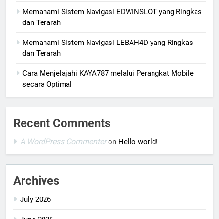
Memahami Sistem Navigasi EDWINSLOT yang Ringkas
dan Terarah
Memahami Sistem Navigasi LEBAH4D yang Ringkas
dan Terarah
Cara Menjelajahi KAYA787 melalui Perangkat Mobile
secara Optimal
Recent Comments
A WordPress Commenter
on
Hello world!
Archives
July 2026