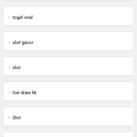
togel viral
slot gacor
slot
live draw hk
Slot