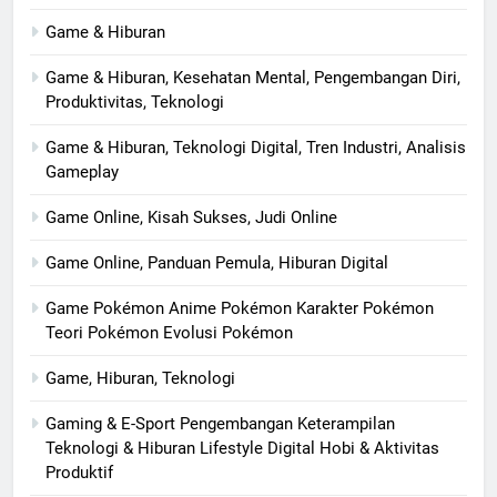
Game & Hiburan
Game & Hiburan, Kesehatan Mental, Pengembangan Diri,
Produktivitas, Teknologi
Game & Hiburan, Teknologi Digital, Tren Industri, Analisis
Gameplay
Game Online, Kisah Sukses, Judi Online
Game Online, Panduan Pemula, Hiburan Digital
Game Pokémon Anime Pokémon Karakter Pokémon
Teori Pokémon Evolusi Pokémon
Game, Hiburan, Teknologi
Gaming & E-Sport Pengembangan Keterampilan
Teknologi & Hiburan Lifestyle Digital Hobi & Aktivitas
Produktif