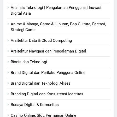
Analisis Teknologi | Pengalaman Pengguna | Inovasi
Digital Asia
Anime & Manga, Game & Hiburan, Pop Culture, Fantasi,
Strategi Game
Arsitektur Data & Cloud Computing
Arsitektur Navigasi dan Pengalaman Digital
Bisnis dan Teknologi
Brand Digital dan Perilaku Pengguna Online
Brand Digital dan Teknologi Akses
Branding Digital dan Konsistensi Identitas
Budaya Digital & Komunitas
Casino Online, Slot, Permainan Online