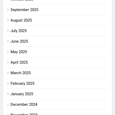
September 2025
August 2025
July 2025
June 2025
May 2025
April 2025
March 2025
February 2025
January 2025
December 2024
November 2024