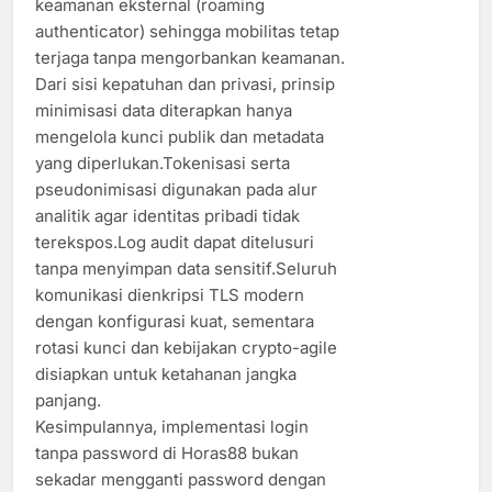
keamanan eksternal (roaming
authenticator) sehingga mobilitas tetap
terjaga tanpa mengorbankan keamanan.
Dari sisi kepatuhan dan privasi, prinsip
minimisasi data diterapkan hanya
mengelola kunci publik dan metadata
yang diperlukan.Tokenisasi serta
pseudonimisasi digunakan pada alur
analitik agar identitas pribadi tidak
terekspos.Log audit dapat ditelusuri
tanpa menyimpan data sensitif.Seluruh
komunikasi dienkripsi TLS modern
dengan konfigurasi kuat, sementara
rotasi kunci dan kebijakan crypto-agile
disiapkan untuk ketahanan jangka
panjang.
Kesimpulannya, implementasi login
tanpa password di Horas88 bukan
sekadar mengganti password dengan