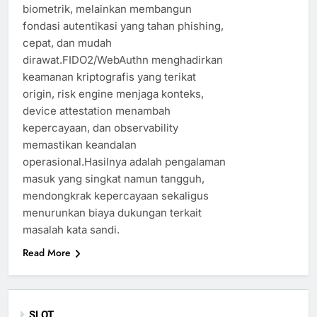
biometrik, melainkan membangun
fondasi autentikasi yang tahan phishing,
cepat, dan mudah
dirawat.FIDO2/WebAuthn menghadirkan
keamanan kriptografis yang terikat
origin, risk engine menjaga konteks,
device attestation menambah
kepercayaan, dan observability
memastikan keandalan
operasional.Hasilnya adalah pengalaman
masuk yang singkat namun tangguh,
mendongkrak kepercayaan sekaligus
menurunkan biaya dukungan terkait
masalah kata sandi.
Read More
SLOT