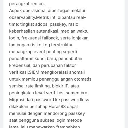
perangkat rentan.
Aspek operasional dipertegas melalui
observability.Metrik inti dipantau real-
time: tingkat adopsi passkey, rasio
keberhasilan autentikasi, median waktu
login, frekuensi fallback, serta lonjakan
tantangan risiko.Log terstruktur
menangkap event penting seperti
pendaftaran kunci baru, pencabutan
kredensial, dan perubahan faktor
verifikasi.SIEM mengkorelasi anomali
untuk memicu penanggulangan otomatis
semisal rate limiting, blokir IP, atau
peningkatan level verifikasi sementara.
Migrasi dari password ke passwordless
dilakukan bertahap.Horas88 dapat
memulai dengan mendorong passkey
saat pengguna sukses login metode
lama, lalu menawarkan “tambahkan