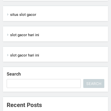
situs slot gacor
slot gacor hari ini
slot gacor hari ini
Search
SEARCH
Recent Posts