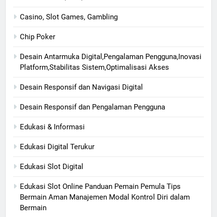
Casino, Slot Games, Gambling
Chip Poker
Desain Antarmuka Digital,Pengalaman Pengguna,Inovasi
Platform,Stabilitas Sistem,Optimalisasi Akses
Desain Responsif dan Navigasi Digital
Desain Responsif dan Pengalaman Pengguna
Edukasi & Informasi
Edukasi Digital Terukur
Edukasi Slot Digital
Edukasi Slot Online Panduan Pemain Pemula Tips
Bermain Aman Manajemen Modal Kontrol Diri dalam
Bermain