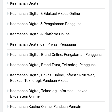
Keamanan Digital
Keamanan Digital & Edukasi Akses Online
Keamanan Digital & Pengalaman Pengguna
Keamanan Digital & Platform Online
Keamanan Digital dan Privasi Pengguna
Keamanan Digital, Brand Online, Pengalaman Pengguna
Keamanan Digital, Brand Trust, Teknologi Pengguna
Keamanan Digital, Privasi Online, Infrastruktur Web,
Edukasi Teknologi, Panduan Akses
Keamanan Digital, Teknologi Informasi, Inovasi
Ekosistem Online
Keamanan Kasino Online, Panduan Pemain