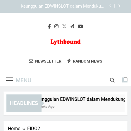
Skip
Keunggulan LEBAH4D dalam Mendukung Akses
to
Multi-Perangkat
content
Memahami Sistem Navigasi EDWINSLOT yang
Ringkas dan Terarah
Memahami Sistem Navigasi LEBAH4D yang
Ringkas dan Terarah
Keunggulan EDWINSLOT dalam Mendukung
Akses Multi-Perangkat
Lythbound
Temukan Kreativitas Tanpa Batas Di
Keunggulan LEBAH4D dalam Mendukung Akses
NEWSLETTER
RANDOM NEWS
Multi-Perangkat
Lythbound. Platform Untuk Seniman
Memahami Sistem Navigasi EDWINSLOT yang
Digital Dan Kreator Visual.
Ringkas dan Terarah
MENU
Memahami Sistem Navigasi LEBAH4D yang
Ringkas dan Terarah
Keunggulan EDWINSLOT dalam Mendukung Akses 
HEADLINES
2 Weeks Ago
Home
FIDO2