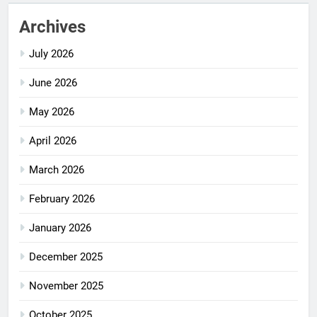
Archives
July 2026
June 2026
May 2026
April 2026
March 2026
February 2026
January 2026
December 2025
November 2025
October 2025