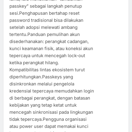
passkey” sebagai langkah penutup
sesi.Penghapusan bertahap reset
password tradisional bisa dilakukan
setelah adopsi melewati ambang
tertentu.Panduan pemulihan akun
disederhanakan: perangkat cadangan,
kunci keamanan fisik, atau koneksi akun
tepercaya untuk mencegah lock-out
ketika perangkat hilang.
Kompatibilitas lintas ekosistem turut
diperhitungkan.Passkeys yang
disinkronkan melalui pengelola
kredensial tepercaya memudahkan login
di berbagai perangkat, dengan batasan
kebijakan yang tetap ketat untuk
mencegah sinkronisasi pada lingkungan
tidak tepercaya.Pengguna organisasi
atau power user dapat memakai kunci