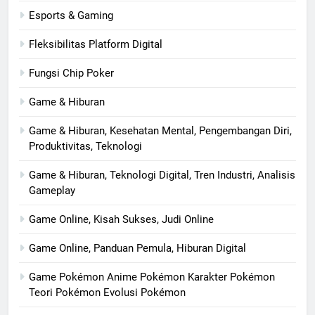
Esports & Gaming
Fleksibilitas Platform Digital
Fungsi Chip Poker
Game & Hiburan
Game & Hiburan, Kesehatan Mental, Pengembangan Diri,
Produktivitas, Teknologi
Game & Hiburan, Teknologi Digital, Tren Industri, Analisis
Gameplay
Game Online, Kisah Sukses, Judi Online
Game Online, Panduan Pemula, Hiburan Digital
Game Pokémon Anime Pokémon Karakter Pokémon
Teori Pokémon Evolusi Pokémon