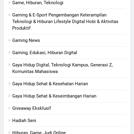
Game, Hiburan, Teknologi
Gaming & E-Sport Pengembangan Keterampilan
Teknologi & Hiburan Lifestyle Digital Hobi & Aktivitas
Produktif
Gaming News
Gaming, Edukasi, Hiburan Digital
Gaya Hidup Digital, Teknologi Kampus, Generasi Z,
Komunitas Mahasiswa
Gaya Hidup Sehat & Kesehatan Harian
Gaya Hidup Sehat & Keseimbangan Harian
Giveaway Eksklusif
Hadiah Seni
Hiburan, Game, Judi Online