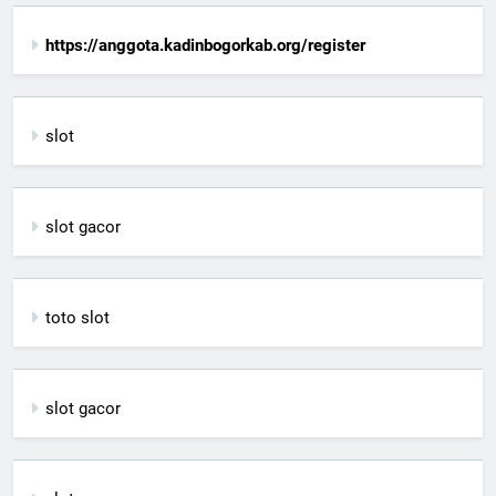
https://anggota.kadinbogorkab.org/register
slot
slot gacor
toto slot
slot gacor