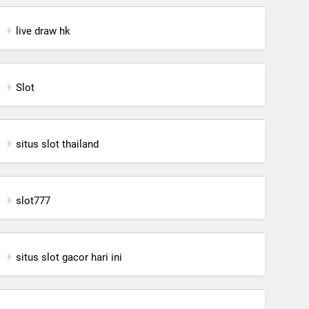
live draw hk
Slot
situs slot thailand
slot777
situs slot gacor hari ini