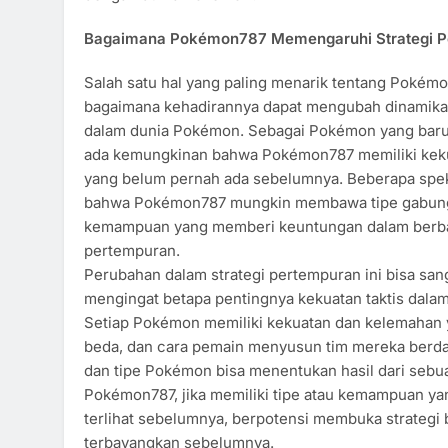
Bagaimana Pokémon787 Memengaruhi Strategi P
Salah satu hal yang paling menarik tentang Pokém
bagaimana kehadirannya dapat mengubah dinamik
dalam dunia Pokémon. Sebagai Pokémon yang baru
ada kemungkinan bahwa Pokémon787 memiliki keku
yang belum pernah ada sebelumnya. Beberapa spe
bahwa Pokémon787 mungkin membawa tipe gabung
kemampuan yang memberi keuntungan dalam berbag
pertempuran.
Perubahan dalam strategi pertempuran ini bisa sang
mengingat betapa pentingnya kekuatan taktis dal
Setiap Pokémon memiliki kekuatan dan kelemahan
beda, dan cara pemain menyusun tim mereka berda
dan tipe Pokémon bisa menentukan hasil dari sebu
Pokémon787, jika memiliki tipe atau kemampuan y
terlihat sebelumnya, berpotensi membuka strategi
terbayangkan sebelumnya.