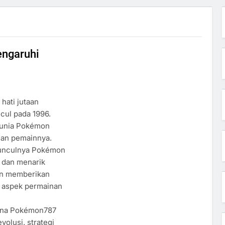
ngaruhi
hati jutaan
cul pada 1996.
 dunia Pokémon
dan pemainnya.
munculnya Pokémon
i dan menarik
an memberikan
m aspek permainan
imana Pokémon787
olusi, strategi