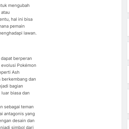
untuk mengubah
 atau
tu, hal ini bisa
mana pemain
enghadapi lawan.
 dapat berperan
, evolusi Pokémon
seperti Ash
n berkembang dan
jadi bagian
 luar biasa dan
an sebagai teman
ai antagonis yang
engan desain dan
jadi simbol dari