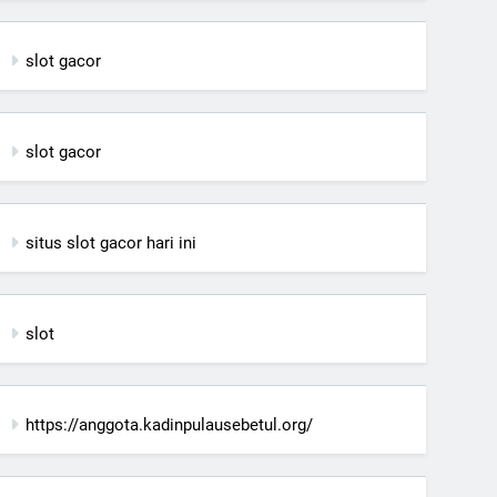
slot gacor
slot gacor
situs slot gacor hari ini
slot
https://anggota.kadinpulausebetul.org/