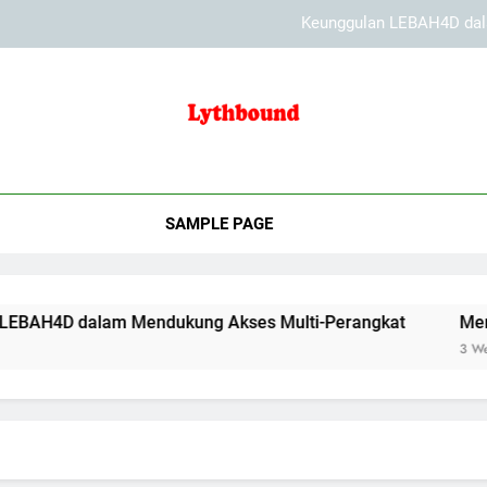
Keunggulan LEBAH4D dal
Memahami Sistem Navigasi 
Memahami Sistem Navigas
hbound
Keunggulan EDWINSLOT dal
eativitas Tanpa Batas Di Lythbound. Platform Untuk Seniman D
Keunggulan LEBAH4D dal
SAMPLE PAGE
Memahami Sistem Navigasi 
Memahami Sistem Navigas
lam Mendukung Akses Multi-Perangkat
Memahami Sist
3 Weeks Ago