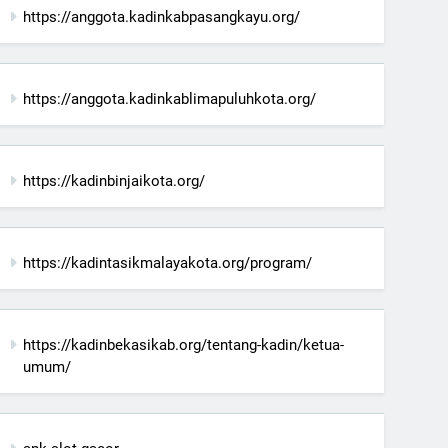
https://anggota.kadinkabpasangkayu.org/
https://anggota.kadinkablimapuluhkota.org/
https://kadinbinjaikota.org/
https://kadintasikmalayakota.org/program/
https://kadinbekasikab.org/tentang-kadin/ketua-
umum/