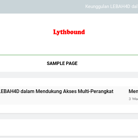
Keunggulan LEBAH4D dal
Memahami Sistem Navigasi 
Memahami Sistem Navigas
hbound
Keunggulan EDWINSLOT dal
eativitas Tanpa Batas Di Lythbound. Platform Untuk Seniman D
Keunggulan LEBAH4D dal
SAMPLE PAGE
Memahami Sistem Navigasi 
Memahami Sistem Navigas
am Mendukung Akses Multi-Perangkat
Memahami Siste
3 Weeks Ago