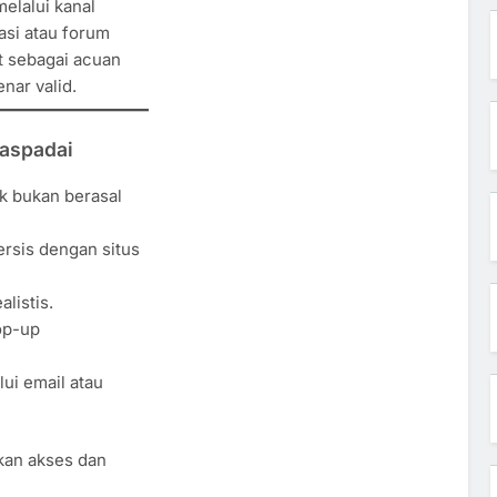
melalui kanal
asi atau forum
 sebagai acuan
nar valid.
waspadai
k bukan berasal
ersis dengan situs
listis.
pop-up
ui email atau
kan akses dan