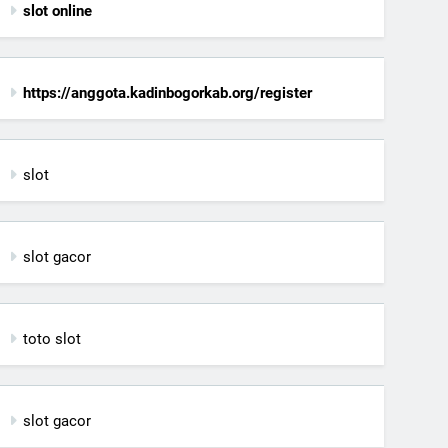
slot online
https://anggota.kadinbogorkab.org/register
slot
slot gacor
toto slot
slot gacor