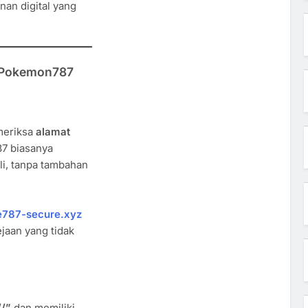
an digital yang
i Pokemon787
meriksa
alamat
87 biasanya
i, tanpa tambahan
ke787-secure.xyz
jaan yang tidak
//”
dan memiliki