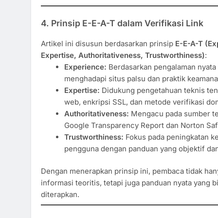
4. Prinsip E-E-A-T dalam Verifikasi Link
Artikel ini disusun berdasarkan prinsip
E-E-A-T (Ex
Expertise, Authoritativeness, Trustworthiness)
:
Experience:
Berdasarkan pengalaman nyata
menghadapi situs palsu dan praktik keamanan
Expertise:
Didukung pengetahuan teknis te
web, enkripsi SSL, dan metode verifikasi do
Authoritativeness:
Mengacu pada sumber ter
Google Transparency Report dan Norton Sa
Trustworthiness:
Fokus pada peningkatan k
pengguna dengan panduan yang objektif dan
Dengan menerapkan prinsip ini, pembaca tidak ha
informasi teoritis, tetapi juga panduan nyata yang 
diterapkan.