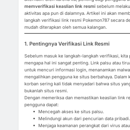
memverifikasi keaslian link resmi
sebelum melakuk
aktivitas apa pun di dalamnya. Artikel ini akan me
langkah verifikasi link resmi Pokemon787 secara de
mudah diterapkan oleh semua kalangan.
1. Pentingnya Verifikasi Link Resmi
Sebelum masuk ke langkah-langkah verifikasi, kit
mengapa hal ini sangat penting. Link palsu atau tir
untuk mencuri informasi login, menanamkan malwa
mengalihkan pengguna ke situs berbahaya. Dalam 
korban sering kali tidak menyadari bahwa situs ya
bukanlah situs resmi.
Dengan memeriksa dan memastikan keaslian link 
pengguna dapat:
Mencegah akses ke situs palsu.
Melindungi akun dari pencurian data pribadi.
Menjaga keamanan perangkat dari virus atau