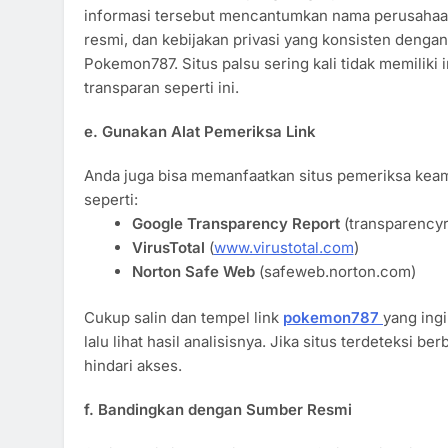
informasi tersebut mencantumkan nama perusahaan
resmi, dan kebijakan privasi yang konsisten dengan
Pokemon787. Situs palsu sering kali tidak memiliki 
transparan seperti ini.
e. Gunakan Alat Pemeriksa Link
Anda juga bisa memanfaatkan situs pemeriksa kea
seperti:
Google Transparency Report
(transparencyr
VirusTotal
(
www.virustotal.com
)
Norton Safe Web
(safeweb.norton.com)
Cukup salin dan tempel link
pokemon787
yang ingi
lalu lihat hasil analisisnya. Jika situs terdeteksi be
hindari akses.
f. Bandingkan dengan Sumber Resmi