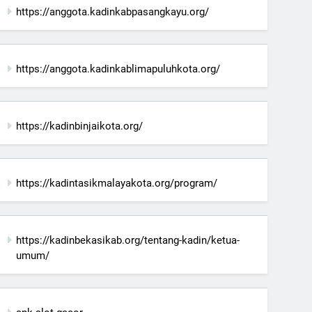
https://anggota.kadinkabpasangkayu.org/
https://anggota.kadinkablimapuluhkota.org/
https://kadinbinjaikota.org/
https://kadintasikmalayakota.org/program/
https://kadinbekasikab.org/tentang-kadin/ketua-
umum/