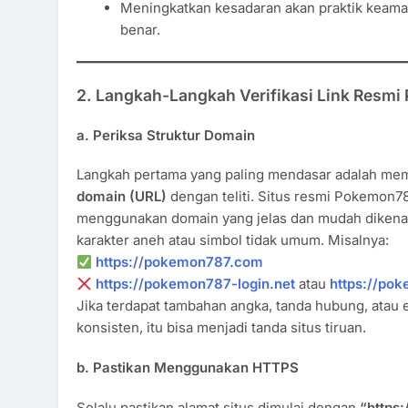
Meningkatkan kesadaran akan praktik keaman
benar.
2. Langkah-Langkah Verifikasi Link Resm
a. Periksa Struktur Domain
Langkah pertama yang paling mendasar adalah me
domain (URL)
dengan teliti. Situs resmi Pokemon7
menggunakan domain yang jelas dan mudah dikenal
karakter aneh atau simbol tidak umum. Misalnya:
https://pokemon787.com
https://pokemon787-login.net
atau
https://po
Jika terdapat tambahan angka, tanda hubung, atau e
konsisten, itu bisa menjadi tanda situs tiruan.
b. Pastikan Menggunakan HTTPS
Selalu pastikan alamat situs dimulai dengan
“https: