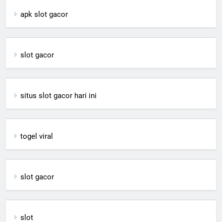
apk slot gacor
slot gacor
situs slot gacor hari ini
togel viral
slot gacor
slot