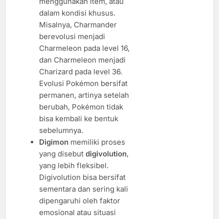
menggunakan item, atau
dalam kondisi khusus.
Misalnya, Charmander
berevolusi menjadi
Charmeleon pada level 16,
dan Charmeleon menjadi
Charizard pada level 36.
Evolusi Pokémon bersifat
permanen, artinya setelah
berubah, Pokémon tidak
bisa kembali ke bentuk
sebelumnya.
Digimon
memiliki proses
yang disebut
digivolution
,
yang lebih fleksibel.
Digivolution bisa bersifat
sementara dan sering kali
dipengaruhi oleh faktor
emosional atau situasi