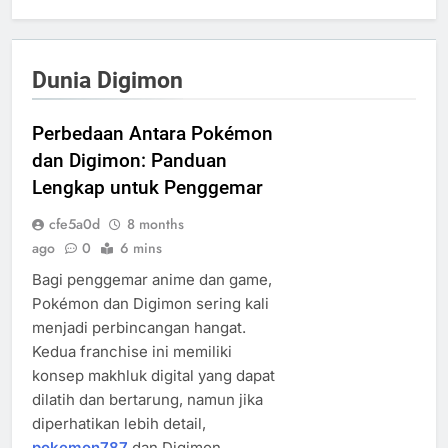
Dunia Digimon
Perbedaan Antara Pokémon
dan Digimon: Panduan
Lengkap untuk Penggemar
cfe5a0d
8 months
ago
0
6 mins
Bagi penggemar anime dan game,
Pokémon dan Digimon sering kali
menjadi perbincangan hangat.
Kedua franchise ini memiliki
konsep makhluk digital yang dapat
dilatih dan bertarung, namun jika
diperhatikan lebih detail,
pokemon787
dan Digimon