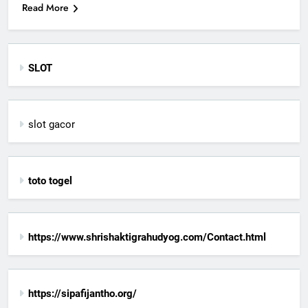
Read More
SLOT
slot gacor
toto togel
https://www.shrishaktigrahudyog.com/Contact.html
https://sipafijantho.org/