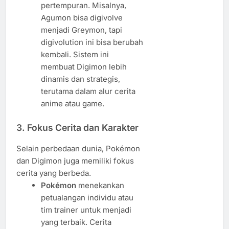
pertempuran. Misalnya,
Agumon bisa digivolve
menjadi Greymon, tapi
digivolution ini bisa berubah
kembali. Sistem ini
membuat Digimon lebih
dinamis dan strategis,
terutama dalam alur cerita
anime atau game.
3. Fokus Cerita dan Karakter
Selain perbedaan dunia, Pokémon
dan Digimon juga memiliki fokus
cerita yang berbeda.
Pokémon
menekankan
petualangan individu atau
tim trainer untuk menjadi
yang terbaik. Cerita