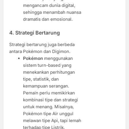
mengancam dunia digital,
sehingga menambah nuansa
dramatis dan emosional.
4. Strategi Bertarung
Strategi bertarung juga berbeda
antara Pokémon dan Digimon.
Pokémon
menggunakan
sistem turn-based yang
menekankan perhitungan
tipe, statistik, dan
kemampuan serangan.
Pemain perlu memikirkan
kombinasi tipe dan strategi
untuk menang. Misalnya,
Pokémon tipe Air unggul
melawan tipe Api, tapi lemah
terhadap tipe Listrik.