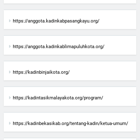
https://anggota.kadinkabpasangkayu.org/
https://anggota.kadinkablimapuluhkota.org/
https://kadinbinjaikota.org/
https://kadintasikmalayakota.org/program/
https://kadinbekasikab.org/tentang-kadin/ketua-umum/