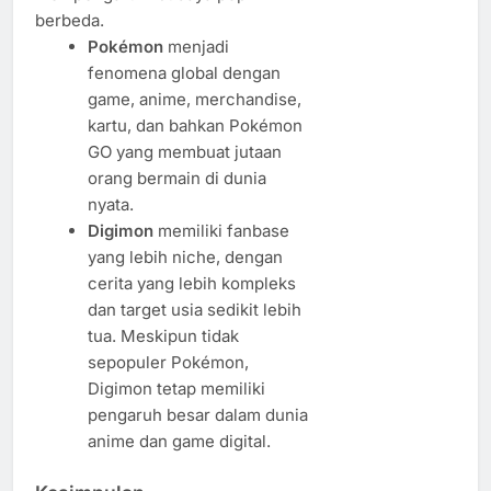
berbeda.
Pokémon
menjadi
fenomena global dengan
game, anime, merchandise,
kartu, dan bahkan Pokémon
GO yang membuat jutaan
orang bermain di dunia
nyata.
Digimon
memiliki fanbase
yang lebih niche, dengan
cerita yang lebih kompleks
dan target usia sedikit lebih
tua. Meskipun tidak
sepopuler Pokémon,
Digimon tetap memiliki
pengaruh besar dalam dunia
anime dan game digital.