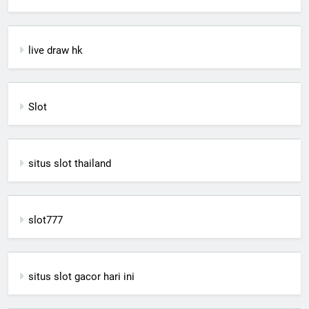
live draw hk
Slot
situs slot thailand
slot777
situs slot gacor hari ini