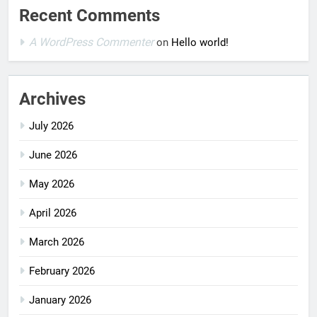
Recent Comments
A WordPress Commenter
on
Hello world!
Archives
July 2026
June 2026
May 2026
April 2026
March 2026
February 2026
January 2026