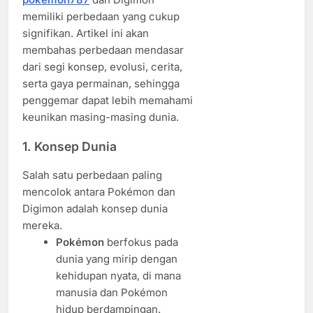
memiliki perbedaan yang cukup
signifikan. Artikel ini akan
membahas perbedaan mendasar
dari segi konsep, evolusi, cerita,
serta gaya permainan, sehingga
penggemar dapat lebih memahami
keunikan masing-masing dunia.
1. Konsep Dunia
Salah satu perbedaan paling
mencolok antara Pokémon dan
Digimon adalah konsep dunia
mereka.
Pokémon
berfokus pada
dunia yang mirip dengan
kehidupan nyata, di mana
manusia dan Pokémon
hidup berdampingan.