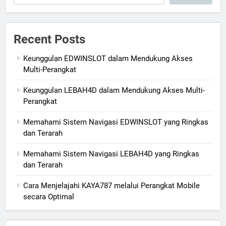
Recent Posts
Keunggulan EDWINSLOT dalam Mendukung Akses
Multi-Perangkat
Keunggulan LEBAH4D dalam Mendukung Akses Multi-
Perangkat
Memahami Sistem Navigasi EDWINSLOT yang Ringkas
dan Terarah
Memahami Sistem Navigasi LEBAH4D yang Ringkas
dan Terarah
Cara Menjelajahi KAYA787 melalui Perangkat Mobile
secara Optimal