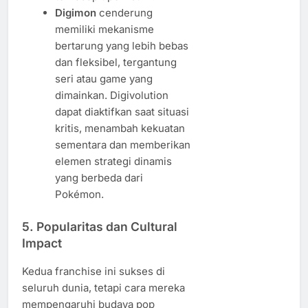
Digimon
cenderung
memiliki mekanisme
bertarung yang lebih bebas
dan fleksibel, tergantung
seri atau game yang
dimainkan. Digivolution
dapat diaktifkan saat situasi
kritis, menambah kekuatan
sementara dan memberikan
elemen strategi dinamis
yang berbeda dari
Pokémon.
5. Popularitas dan Cultural
Impact
Kedua franchise ini sukses di
seluruh dunia, tetapi cara mereka
mempengaruhi budaya pop