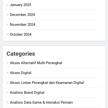
January 2025
December 2024
November 2024
October 2024
Categories
Akses Alternatif Multi-Perangkat
Akses Digital
Akses Lintas Perangkat dan Keamanan Digital
Analisis Brand Digital
Analisis Data Game & Interaksi Pemain