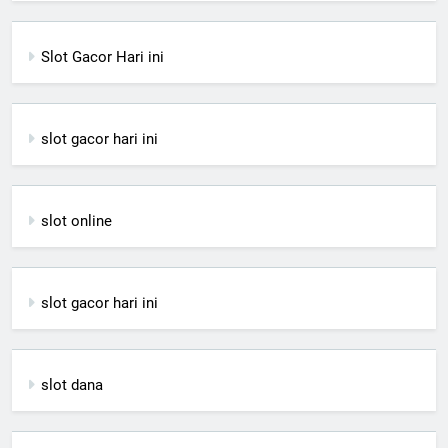
Slot Gacor Hari ini
slot gacor hari ini
slot online
slot gacor hari ini
slot dana