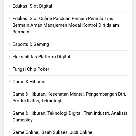
Edukasi Slot Digital
Edukasi Slot Online Panduan Pemain Pemula Tips
Bermain Aman Manajemen Modal Kontrol Diri dalam
Bermain
Esports & Gaming
Fleksibilitas Platform Digital
Fungsi Chip Poker
Game & Hiburan
Game & Hiburan, Kesehatan Mental, Pengembangan Diri,
Produktivitas, Teknologi
Game & Hiburan, Teknologi Digital, Tren Industri, Analisis
Gameplay
Game Online, Kisah Sukses, Judi Online