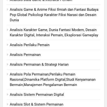
Analisis Game & Anime Fiksi Ilmiah dan Fantasi Budaya
Pop Global Psikologi Karakter Fiksi Narasi dan Desain
Dunia
Analisis Karakter Game, Dunia Fantasi Modern, Desain
Karakter Digital, Interaksi Pemain, Eksplorasi Gameplay
Analisis Perilaku Pemain
Analisis Permainan
Analisis Permainan & Strategi Harian
Analisis Pola Permainan,Perilaku Pemain
Rasional,Dinamika Platform Digital,Studi Kenyamanan
Bermain,Manajemen Pengalaman Bermain
Analisis Sistem Permainan Digital
Analisis Slot & Sistem Permainan