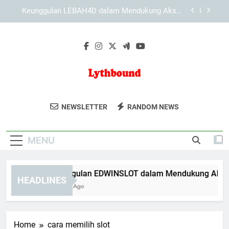
Skip
Keunggulan LEBAH4D dalam Mendukung Akses
to
Multi-Perangkat
content
Memahami Sistem Navigasi EDWINSLOT yang
Ringkas dan Terarah
Memahami Sistem Navigasi LEBAH4D yang
Ringkas dan Terarah
Keunggulan EDWINSLOT dalam Mendukung
Akses Multi-Perangkat
Lythbound
Temukan Kreativitas Tanpa Batas Di
Keunggulan LEBAH4D dalam Mendukung Akses
NEWSLETTER
RANDOM NEWS
Multi-Perangkat
Lythbound. Platform Untuk Seniman
Memahami Sistem Navigasi EDWINSLOT yang
Digital Dan Kreator Visual.
Ringkas dan Terarah
MENU
Memahami Sistem Navigasi LEBAH4D yang
Ringkas dan Terarah
Keunggulan EDWINSLOT dalam Mendukung Akses Mul
HEADLINES
2 Weeks Ago
Home
cara memilih slot