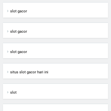
slot gacor
slot gacor
slot gacor
situs slot gacor hari ini
slot