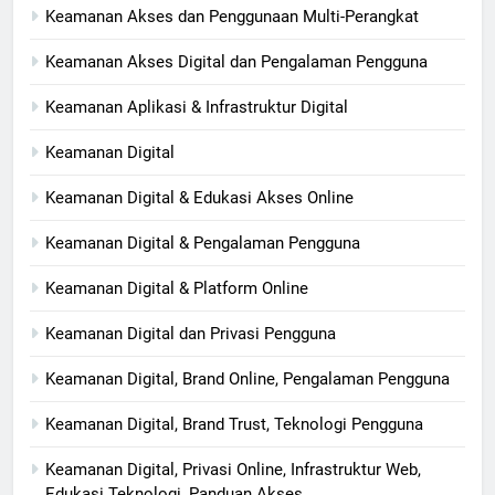
Keamanan Akses dan Penggunaan Multi-Perangkat
Keamanan Akses Digital dan Pengalaman Pengguna
Keamanan Aplikasi & Infrastruktur Digital
Keamanan Digital
Keamanan Digital & Edukasi Akses Online
Keamanan Digital & Pengalaman Pengguna
Keamanan Digital & Platform Online
Keamanan Digital dan Privasi Pengguna
Keamanan Digital, Brand Online, Pengalaman Pengguna
Keamanan Digital, Brand Trust, Teknologi Pengguna
Keamanan Digital, Privasi Online, Infrastruktur Web,
Edukasi Teknologi, Panduan Akses