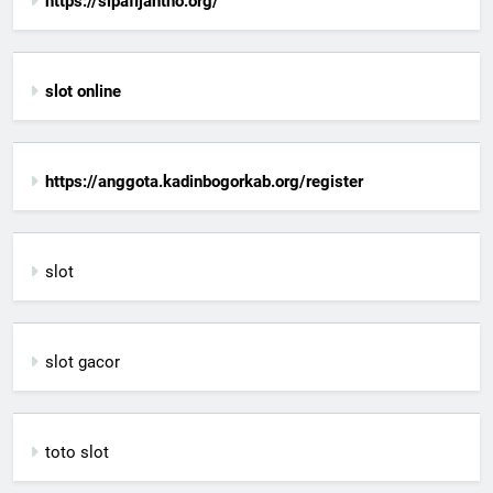
https://sipafijantho.org/
slot online
https://anggota.kadinbogorkab.org/register
slot
slot gacor
toto slot