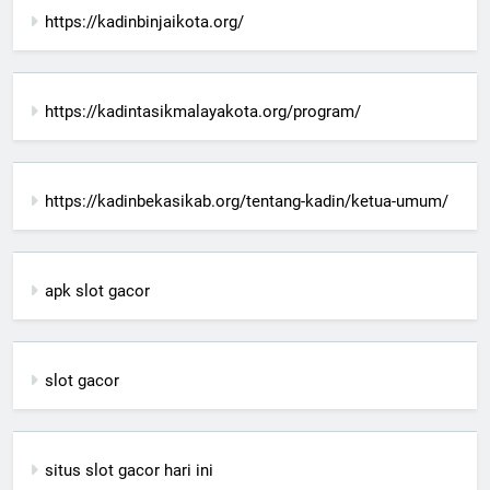
https://kadinbinjaikota.org/
https://kadintasikmalayakota.org/program/
https://kadinbekasikab.org/tentang-kadin/ketua-umum/
apk slot gacor
slot gacor
situs slot gacor hari ini