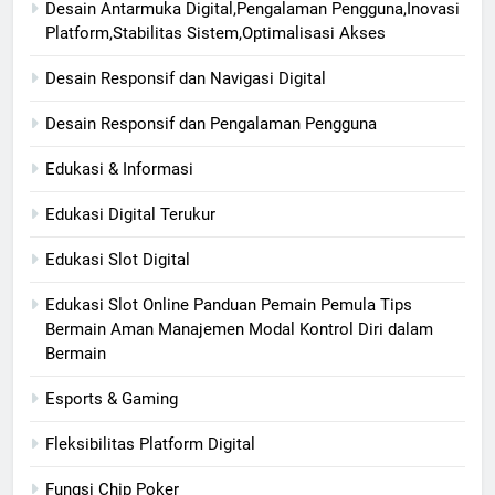
Desain Antarmuka Digital,Pengalaman Pengguna,Inovasi
Platform,Stabilitas Sistem,Optimalisasi Akses
Desain Responsif dan Navigasi Digital
Desain Responsif dan Pengalaman Pengguna
Edukasi & Informasi
Edukasi Digital Terukur
Edukasi Slot Digital
Edukasi Slot Online Panduan Pemain Pemula Tips
Bermain Aman Manajemen Modal Kontrol Diri dalam
Bermain
Esports & Gaming
Fleksibilitas Platform Digital
Fungsi Chip Poker