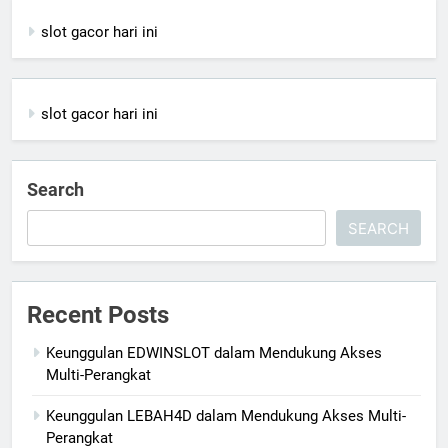
slot gacor hari ini
slot gacor hari ini
Search
SEARCH
Recent Posts
Keunggulan EDWINSLOT dalam Mendukung Akses
Multi-Perangkat
Keunggulan LEBAH4D dalam Mendukung Akses Multi-
Perangkat