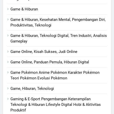
Game & Hiburan
Game & Hiburan, Kesehatan Mental, Pengembangan Diri,
Produktivitas, Teknologi
Game & Hiburan, Teknologi Digital, Tren Industri, Analisis
Gameplay
Game Online, Kisah Sukses, Judi Online
Game Online, Panduan Pemula, Hiburan Digital
Game Pokémon Anime Pokémon Karakter Pokémon
Teori Pokémon Evolusi Pokémon
Game, Hiburan, Teknologi
Gaming & E-Sport Pengembangan Keterampilan
Teknologi & Hiburan Lifestyle Digital Hobi & Aktivitas
Produktif