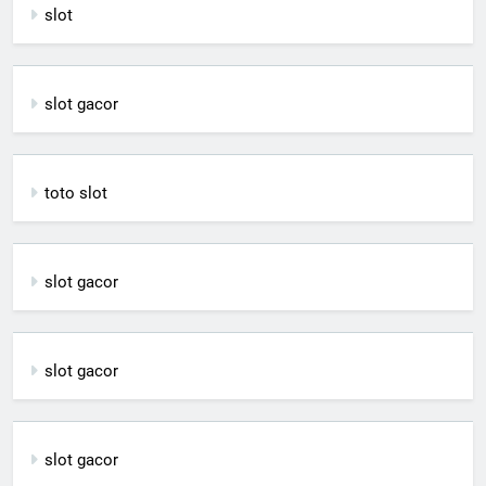
slot
slot gacor
toto slot
slot gacor
slot gacor
slot gacor