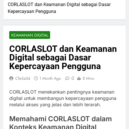
CORLASLOT dan Keamanan Digital sebagai Dasar
Kepercayaan Pengguna
KEAMANAN DIGITAL
CORLASLOT dan Keamanan
Digital sebagai Dasar
Kepercayaan Pengguna
0
Cfe5a0d
1 Month Ago
8 Mins
CORLASLOT menekankan pentingnya keamanan
digital untuk membangun kepercayaan pengguna
melalui akses yang jelas dan lebih terarah.
Memahami CORLASLOT dalam
Konteks Keamanan Digital