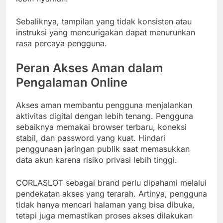
Sebaliknya, tampilan yang tidak konsisten atau
instruksi yang mencurigakan dapat menurunkan
rasa percaya pengguna.
Peran Akses Aman dalam
Pengalaman Online
Akses aman membantu pengguna menjalankan
aktivitas digital dengan lebih tenang. Pengguna
sebaiknya memakai browser terbaru, koneksi
stabil, dan password yang kuat. Hindari
penggunaan jaringan publik saat memasukkan
data akun karena risiko privasi lebih tinggi.
CORLASLOT sebagai brand perlu dipahami melalui
pendekatan akses yang terarah. Artinya, pengguna
tidak hanya mencari halaman yang bisa dibuka,
tetapi juga memastikan proses akses dilakukan