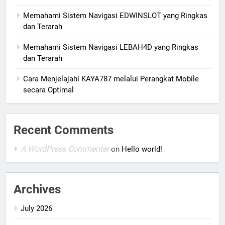
Memahami Sistem Navigasi EDWINSLOT yang Ringkas
dan Terarah
Memahami Sistem Navigasi LEBAH4D yang Ringkas
dan Terarah
Cara Menjelajahi KAYA787 melalui Perangkat Mobile
secara Optimal
Recent Comments
A WordPress Commenter
on
Hello world!
Archives
July 2026