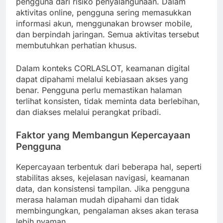
pengguna dari risiko penyalahgunaan. Dalam
aktivitas online, pengguna sering memasukkan
informasi akun, menggunakan browser mobile,
dan berpindah jaringan. Semua aktivitas tersebut
membutuhkan perhatian khusus.
Dalam konteks CORLASLOT, keamanan digital
dapat dipahami melalui kebiasaan akses yang
benar. Pengguna perlu memastikan halaman
terlihat konsisten, tidak meminta data berlebihan,
dan diakses melalui perangkat pribadi.
Faktor yang Membangun Kepercayaan
Pengguna
Kepercayaan terbentuk dari beberapa hal, seperti
stabilitas akses, kejelasan navigasi, keamanan
data, dan konsistensi tampilan. Jika pengguna
merasa halaman mudah dipahami dan tidak
membingungkan, pengalaman akses akan terasa
lebih nyaman.