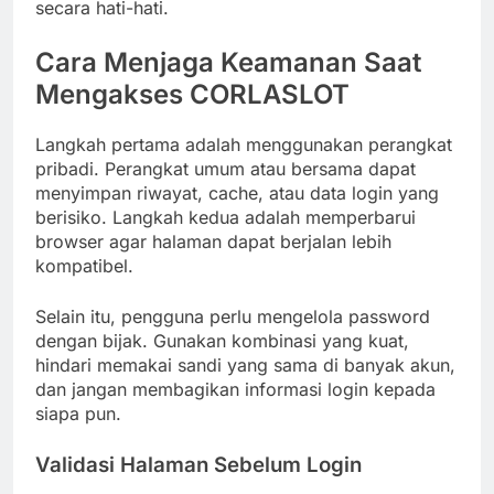
secara hati-hati.
Cara Menjaga Keamanan Saat
Mengakses CORLASLOT
Langkah pertama adalah menggunakan perangkat
pribadi. Perangkat umum atau bersama dapat
menyimpan riwayat, cache, atau data login yang
berisiko. Langkah kedua adalah memperbarui
browser agar halaman dapat berjalan lebih
kompatibel.
Selain itu, pengguna perlu mengelola password
dengan bijak. Gunakan kombinasi yang kuat,
hindari memakai sandi yang sama di banyak akun,
dan jangan membagikan informasi login kepada
siapa pun.
Validasi Halaman Sebelum Login