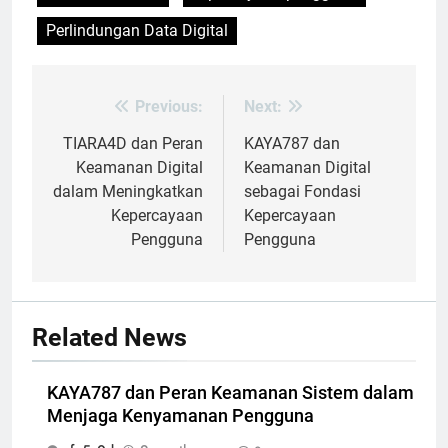
Perlindungan Data Digital
Previous:
Next:
Post
navigation
TIARA4D dan Peran
KAYA787 dan
Keamanan Digital
Keamanan Digital
dalam Meningkatkan
sebagai Fondasi
Kepercayaan
Kepercayaan
Pengguna
Pengguna
Related News
KAYA787 dan Peran Keamanan Sistem dalam
Menjaga Kenyamanan Pengguna